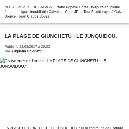
NOTRE POPEYE DE BALAGNE. Notre Popeye Corse ..toujours en..pleine
formeune figure inoubliable Calvaise . Chez JP-LaTour Bicchieray – à Calvi.
Source : Jean Claude Soyez
LA PLAGE DE GIUNCHETU : LE JUNQUIDOU.
Publié le 13/08/2017 à 20:23
Par
Augustin Chiodetti
LA PLAGE DE GIUNCHETU : LE JUNQUIDOU. Sur la commune de Corbara,