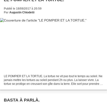
Publié le 18/08/2017 à 20:59
Par
Augustin Chiodetti
LE POMPIER ET LA TORTUE. La tortue ne vit pas tout le temps au soleil. Ne
jamais mettre les tortues au soleil pendant 2h ou plus. La laisser vivre. La
tortue se protège en creusant son gîte dans la terre. Elle sort pour prendre le
frais. Lui donner de...
BASTA À PARLÀ.