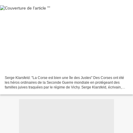
Serge Klarsfeld: "La Corse est bien une île des Justes" Des Corses ont été
les héros ordinaires de la Seconde Guerre mondiale en protégeant des
familles juives traquées par le régime de Vichy. Serge Klarsfeld, écrivain,
historien est, avec son épouse...