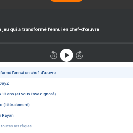
e jeu qui a transformé l’ennui en chef-d’œuvre
nsformé l’ennui en chef-d’œuvre
 DayZ
 a 13 ans (et vous l'avez ignoré)
e (littéralement)
im Rayan
 toutes les règles