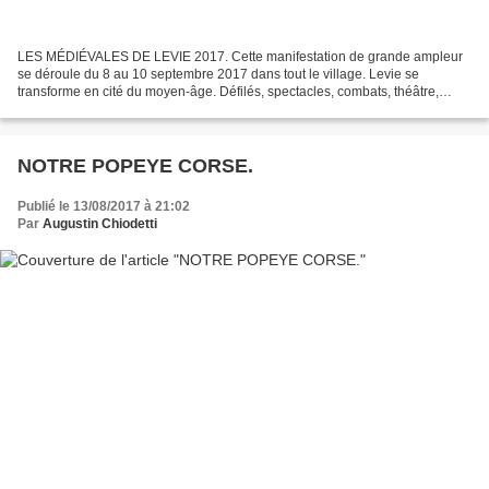
LES MÉDIÉVALES DE LEVIE 2017. Cette manifestation de grande ampleur
se déroule du 8 au 10 septembre 2017 dans tout le village. Levie se
transforme en cité du moyen-âge. Défilés, spectacles, combats, théâtre,
expositions, animations rythmeront cette grande...
NOTRE POPEYE CORSE.
Publié le 13/08/2017 à 21:02
Par
Augustin Chiodetti