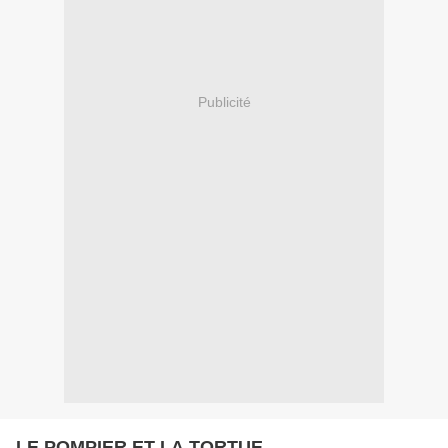
Publicité
LE POMPIER ET LA TORTUE.