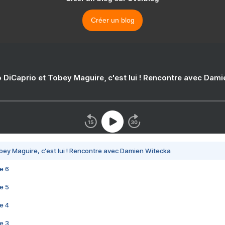
Créer un blog
 DiCaprio et Tobey Maguire, c'est lui ! Rencontre avec Dam
bey Maguire, c'est lui ! Rencontre avec Damien Witecka
e 6
e 5
e 4
e 3