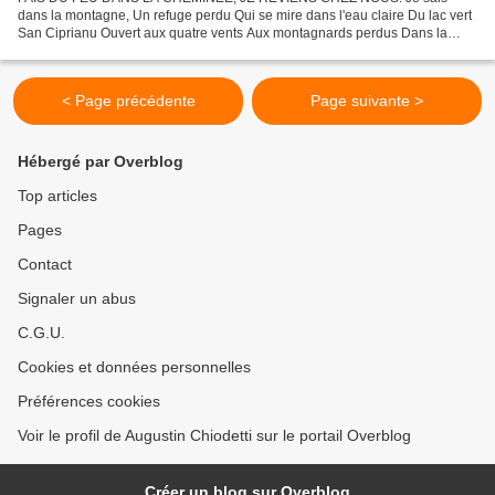
dans la montagne, Un refuge perdu Qui se mire dans l'eau claire Du lac vert
San Ciprianu Ouvert aux quatre vents Aux montagnards perdus Dans la
brume et la neige Comme un port du salut, Qu'il...
< Page précédente
Page suivante >
Hébergé par Overblog
Top articles
Pages
Contact
Signaler un abus
C.G.U.
Cookies et données personnelles
Préférences cookies
Voir le profil de Augustin Chiodetti sur le portail Overblog
Créer un blog sur Overblog