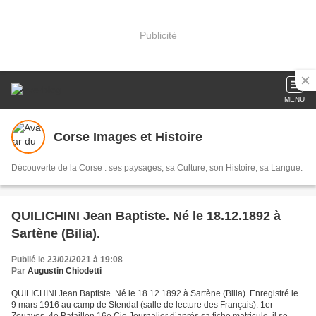
Publicité
MENU
Corse Images et Histoire
Découverte de la Corse : ses paysages, sa Culture, son Histoire, sa Langue.
QUILICHINI Jean Baptiste. Né le 18.12.1892 à
Sartène (Bilia).
Publié le 23/02/2021 à 19:08
Par
Augustin Chiodetti
QUILICHINI Jean Baptiste. Né le 18.12.1892 à Sartène (Bilia). Enregistré le
9 mars 1916 au camp de Stendal (salle de lecture des Français). 1er