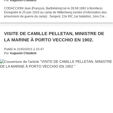
Par
Augustin Chiodetti
CODACCIONI Jean [François, Barthélémy] né le 28.08.1892 à Bonifacio.
Enregistré le 25 juin 1916 au camp de Wittenberg (centre d’information des
prisonniers de guerre du camp) . Sergent, 22e RIC,1er bataillon, 1ère Cie
Fils d’un instituteur originaire...
VISITE DE CAMILLE PELLETAN, MINISTRE DE
LA MARINE À PORTO VECCHIO EN 1902.
Publié le 21/02/2021 à 15:47
Par
Augustin Chiodetti