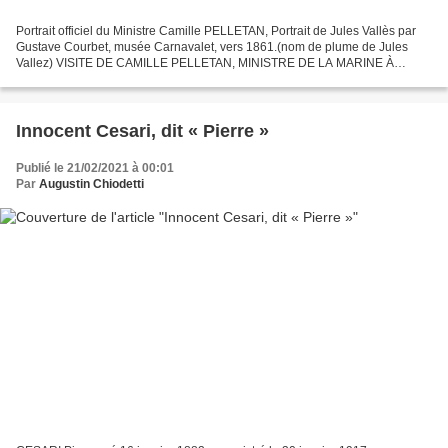
Portrait officiel du Ministre Camille PELLETAN, Portrait de Jules Vallès par
Gustave Courbet, musée Carnavalet, vers 1861.(nom de plume de Jules
Vallez) VISITE DE CAMILLE PELLETAN, MINISTRE DE LA MARINE À
PORTO VECCHIO EN 1902. Jeudi 20 septembre 1902...
Innocent Cesari, dit « Pierre »
Publié le 21/02/2021 à 00:01
Par
Augustin Chiodetti