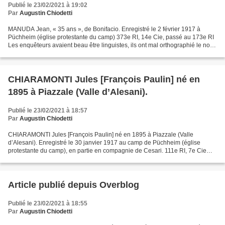
Publié le 23/02/2021 à 19:02
Par
Augustin Chiodetti
MANUDA Jean, « 35 ans », de Bonifacio. Enregistré le 2 février 1917 à
Püchheim (église protestante du camp) 373e RI, 14e Cie, passé au 173e RI
Les enquêteurs avaient beau être linguistes, ils ont mal orthographié le nom
de ce soldat qui s’appelle en fait...
CHIARAMONTI Jules [François Paulin] né en
1895 à Piazzale (Valle d’Alesani).
Publié le 23/02/2021 à 18:57
Par
Augustin Chiodetti
CHIARAMONTI Jules [François Paulin] né en 1895 à Piazzale (Valle
d’Alesani). Enregistré le 30 janvier 1917 au camp de Püchheim (église
protestante du camp), en partie en compagnie de Cesari. 111e RI, 7e Cie
Enregistré le 30 janvier 1917 au camp de Püchheim...
Article publié depuis Overblog
Publié le 23/02/2021 à 18:55
Par
Augustin Chiodetti