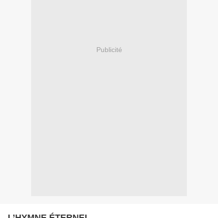
Publicité
L’HYMNE ÉTERNEL.