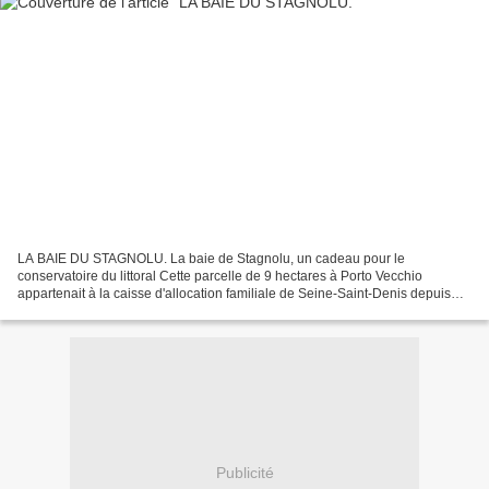
LA BAIE DU STAGNOLU. La baie de Stagnolu, un cadeau pour le
conservatoire du littoral Cette parcelle de 9 hectares à Porto Vecchio
appartenait à la caisse d'allocation familiale de Seine-Saint-Denis depuis
1984. L'idée de départ était d'y installer un...
Publicité