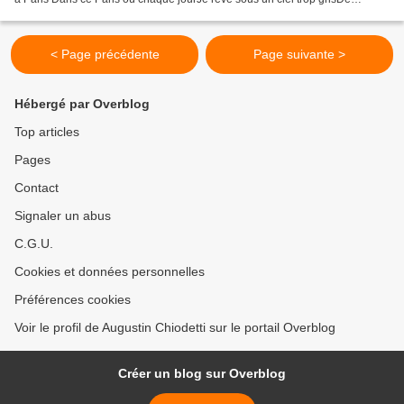
m'entendre dire bonjourAvec l'accent...
< Page précédente
Page suivante >
Hébergé par Overblog
Top articles
Pages
Contact
Signaler un abus
C.G.U.
Cookies et données personnelles
Préférences cookies
Voir le profil de Augustin Chiodetti sur le portail Overblog
Créer un blog sur Overblog