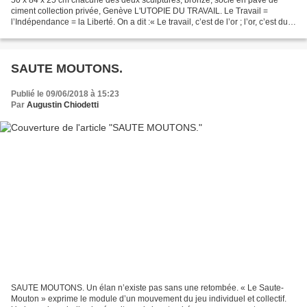
ciment collection privée, Genève L'UTOPIE DU TRAVAIL. Le Travail =
l’Indépendance = la Liberté. On a dit :« Le travail, c’est de l’or ; l’or, c’est du
travail » La machine a rendu plus...
SAUTE MOUTONS.
Publié le 09/06/2018 à 15:23
Par
Augustin Chiodetti
SAUTE MOUTONS. Un élan n’existe pas sans une retombée. « Le Saute-
Mouton » exprime le module d’un mouvement du jeu individuel et collectif.