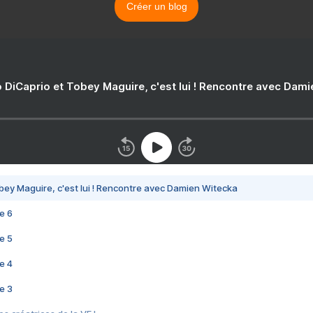
Créer un blog
 DiCaprio et Tobey Maguire, c'est lui ! Rencontre avec Dam
bey Maguire, c'est lui ! Rencontre avec Damien Witecka
e 6
e 5
e 4
e 3