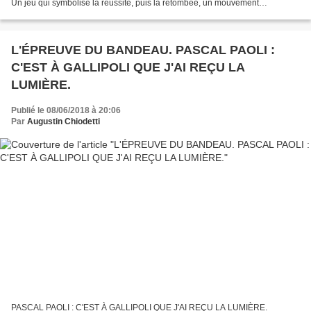
Un jeu qui symbolise la réussite, puis la retombée, un mouvement
d’équilibre qui se répète et s’enchaîne. Prendre...
L'ÉPREUVE DU BANDEAU. PASCAL PAOLI :
C'EST À GALLIPOLI QUE J'AI REÇU LA
LUMIÈRE.
Publié le 08/06/2018 à 20:06
Par
Augustin Chiodetti
PASCAL PAOLI : C'EST À GALLIPOLI QUE J'AI REÇU LA LUMIÈRE.