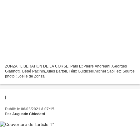
ZONZA : LIBÉRATION DE LA CORSE. Paul Et Pierre Andreani ,Georges
Giannotti, Bébé Pacinin,Jules Bartoli, Félix Guidicelli,Michel Saoli etc Source
photo : Joëlle de Zonza
I
Publié le 06/03/2021 à 07:15
Par
Augustin Chiodetti