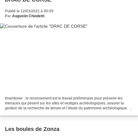
Publié le 12/03/2021 à 00:05
Par
Augustin Chiodetti
Inventorier : le recensement est le travail préliminaire pour prévenir les
menaces qui pèsent sur les sites et vestiges archéologiques, assurer la
gestion de la recherche de terrain et l’étude du patrimoine archéologique. A
cet effet, sont recensés les...
Les boules de Zonza