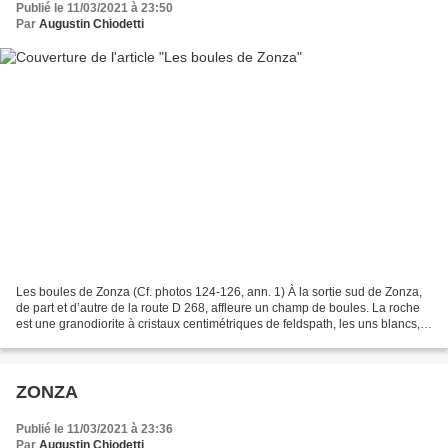
Publié le 11/03/2021 à 23:50
Par
Augustin Chiodetti
Les boules de Zonza (Cf. photos 124-126, ann. 1) À la sortie sud de Zonza,
de part et d’autre de la route D 268, affleure un champ de boules. La roche
est une granodiorite à cristaux centimétriques de feldspath, les uns blancs,
les autres rose clair (photo...
ZONZA
Publié le 11/03/2021 à 23:36
Par
Augustin Chiodetti