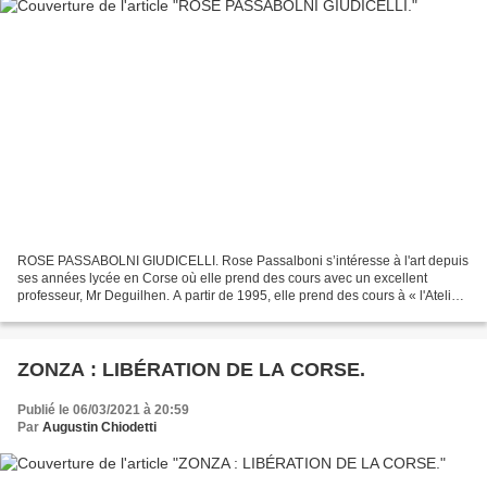
ROSE PASSABOLNI GIUDICELLI. Rose Passalboni s’intéresse à l'art depuis
ses années lycée en Corse où elle prend des cours avec un excellent
professeur, Mr Deguilhen. A partir de 1995, elle prend des cours à « l'Atelier
Grégoire » où les peintres se retrouvent...
ZONZA : LIBÉRATION DE LA CORSE.
Publié le 06/03/2021 à 20:59
Par
Augustin Chiodetti