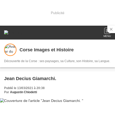
Publicité
MENU
Corse Images et Histoire
Découverte de la Corse : ses paysages, sa Culture, son Histoire, sa Langue.
Jean Decius Giamarchi.
Publié le 13/03/2021 à 20:38
Par
Augustin Chiodetti