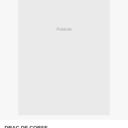
Publicité
DRAC DE CORSE