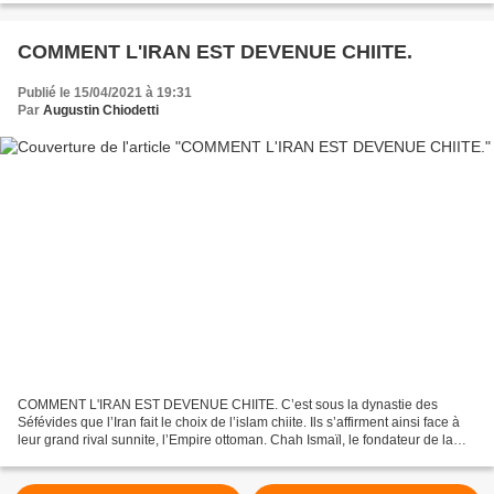
COMMENT L'IRAN EST DEVENUE CHIITE.
Publié le 15/04/2021 à 19:31
Par
Augustin Chiodetti
COMMENT L'IRAN EST DEVENUE CHIITE. C’est sous la dynastie des
Séfévides que l’Iran fait le choix de l’islam chiite. Ils s’affirment ainsi face à
leur grand rival sunnite, l’Empire ottoman. Chah Ismaïl, le fondateur de la
dynastie des Séfévides. COMMENT...