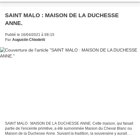
SAINT MALO : MAISON DE LA DUCHESSE
ANNE.
Publié le 16/04/2021 à 08:15
Par
Augustin Chiodetti
SAINT MALO : MAISON DE LA DUCHESSE ANNE. Cette maison, qui faisait
partie de l'enceinte primitive, a été surnommée Maison du Cheval Blanc ou
Maison de la Duchesse Anne. Suivant la tradition, la souveraine y aurait
logé lorsqu'elle vint surveiller les...