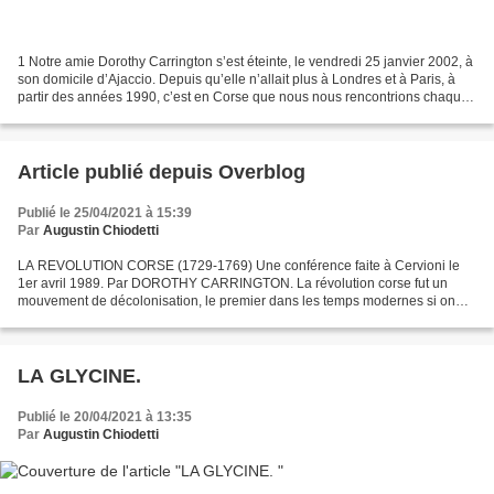
1 Notre amie Dorothy Carrington s’est éteinte, le vendredi 25 janvier 2002, à
son domicile d’Ajaccio. Depuis qu’elle n’allait plus à Londres et à Paris, à
partir des années 1990, c’est en Corse que nous nous rencontrions chaque
été, dans les villages...
Article publié depuis Overblog
Publié le 25/04/2021 à 15:39
Par
Augustin Chiodetti
LA REVOLUTION CORSE (1729-1769) Une conférence faite à Cervioni le
1er avril 1989. Par DOROTHY CARRINGTON. La révolution corse fut un
mouvement de décolonisation, le premier dans les temps modernes si on
excepte celui des Provinces-Unies. Il fut dirigé...
LA GLYCINE.
Publié le 20/04/2021 à 13:35
Par
Augustin Chiodetti