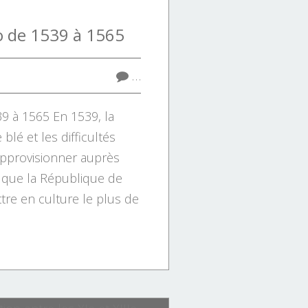
o de 1539 à 1565
…
9 à 1565 En 1539, la
blé et les difficultés
approvisionner auprès
t que la République de
re en culture le plus de