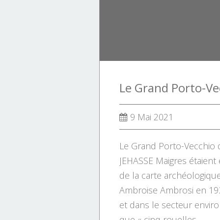
9 Mai 2021
Le Grand Porto-Vecchio d
JEHASSE Maigres étaient
de la carte archéologiqu
Ambroise Ambrosi en 193
et dans le secteur envir
que « cinq rouelles...