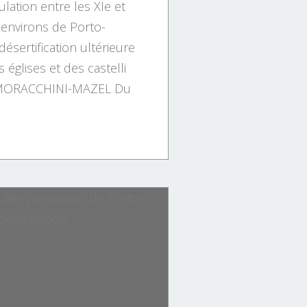
ulation entre les XIe et
s environs de Porto-
désertification ultérieure
 églises et des castelli
 MORACCHINI-MAZEL Du