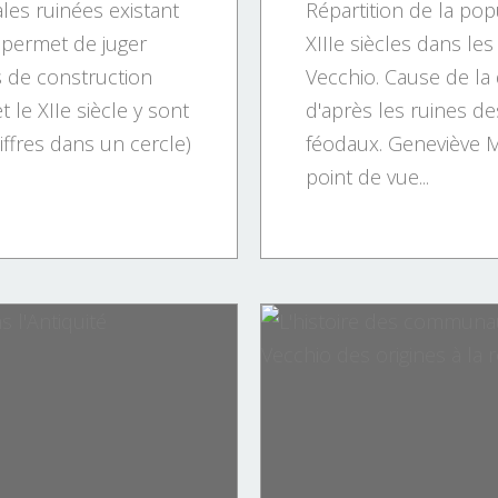
les ruinées existant
Répartition de la pop
 permet de juger
XIIIe siècles dans le
 de construction
Vecchio. Cause de la 
t le XIIe siècle y sont
d'après les ruines des
ffres dans un cercle)
féodaux. Geneviève
point de vue...