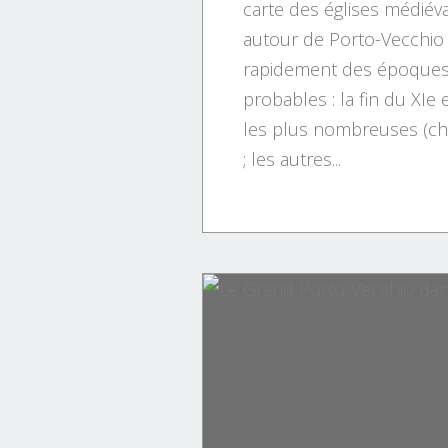
carte des églises médiéva
autour de Porto-Vecchio
rapidement des époques
probables : la fin du XIe e
les plus nombreuses (chi
; les autres...