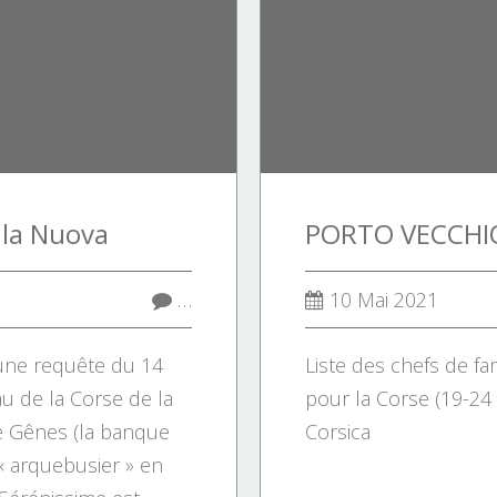
 la Nuova
…
10 Mai 2021
 une requête du 14
Liste des chefs de fam
 de la Corse de la
pour la Corse (19-24 
e Gênes (la banque
Corsica
« arquebusier » en