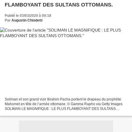
FLAMBOYANT DES SULTANS OTTOMANS.
Publié le 03/03/2020 à 00:18
Par
Augustin Chiodetti
Soliman et son grand vizir Ibrahim Pacha portent le drapeau du prophète
Mahomet en tête de l’armée ottomane. © Gamma Rapho via Getty Images
SOLIMAN LE MAGNIFIQUE : LE PLUS FLAMBOYANT DES SULTANS
OTTOMANS. Soliman Ier, le plus flamboyant des sultans ottomans,...