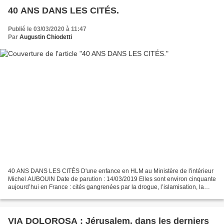
40 ANS DANS LES CITÉS.
Publié le 03/03/2020 à 11:47
Par
Augustin Chiodetti
40 ANS DANS LES CITÉS D'une enfance en HLM au Ministère de l'intérieur
Michel AUBOUIN Date de parution : 14/03/2019 Elles sont environ cinquante
aujourd’hui en France : cités gangrenées par la drogue, l’islamisation, la
violence. Etat des lieux et aveu...
VIA DOLOROSA : Jérusalem, dans les derniers