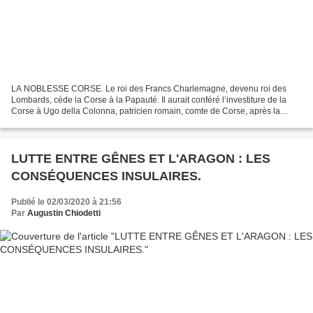
LA NOBLESSE CORSE. Le roi des Francs Charlemagne, devenu roi des
Lombards, cède la Corse à la Papauté. Il aurait conféré l’investiture de la
Corse à Ugo della Colonna, patricien romain, comte de Corse, après la
conquête que celui-ci en aurait faite sur...
LUTTE ENTRE GÊNES ET L'ARAGON : LES
CONSÉQUENCES INSULAIRES.
Publié le 02/03/2020 à 21:56
Par
Augustin Chiodetti