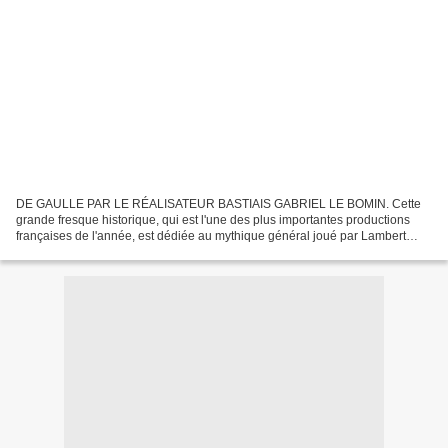
DE GAULLE PAR LE RÉALISATEUR BASTIAIS GABRIEL LE BOMIN. Cette
grande fresque historique, qui est l'une des plus importantes productions
françaises de l'année, est dédiée au mythique général joué par Lambert
Wilson. C'est le réalisateur bastiais Gabriel...