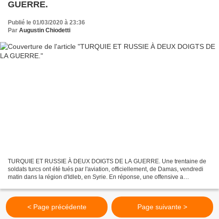
GUERRE.
Publié le 01/03/2020 à 23:36
Par
Augustin Chiodetti
TURQUIE ET RUSSIE À DEUX DOIGTS DE LA GUERRE. Une trentaine de
soldats turcs ont été tués par l'aviation, officiellement, de Damas, vendredi
matin dans la région d'Idleb, en Syrie. En réponse, une offensive a
officiellement été lancée contre le régime...
< Page précédente
Page suivante >