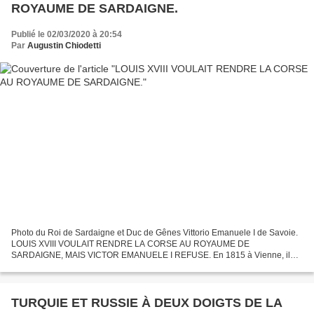
ROYAUME DE SARDAIGNE.
Publié le 02/03/2020 à 20:54
Par
Augustin Chiodetti
Photo du Roi de Sardaigne et Duc de Gênes Vittorio Emanuele I de Savoie.
LOUIS XVIII VOULAIT RENDRE LA CORSE AU ROYAUME DE
SARDAIGNE, MAIS VICTOR EMANUELE I REFUSE. En 1815 à Vienne, il
s’agissait de donner la Corse à Vittorio Emanuele I en tant que nouveau...
TURQUIE ET RUSSIE À DEUX DOIGTS DE LA