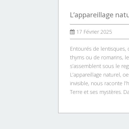
17 Février 2025
Entourés de lentisques, 
thyms ou de romarins, l
s’assemblent sous le reg
L’appareillage naturel, o
invisible, nous raconte l’
Terre et ses mystères. Dan