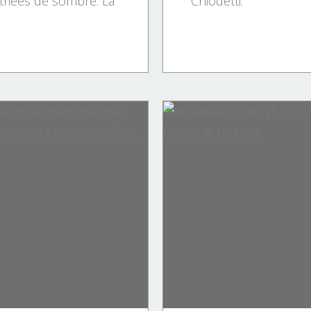
triées de sombre. La
Chiodetti.