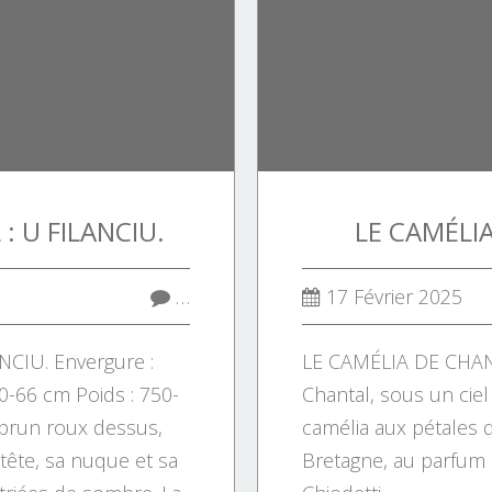
: U FILANCIU.
LE CAMÉLI
…
17 Février 2025
NCIU. Envergure :
LE CAMÉLIA DE CHANT
0-66 cm Poids : 750-
Chantal, sous un ciel
brun roux dessus,
camélia aux pétales d
 tête, sa nuque et sa
Bretagne, au parfum d