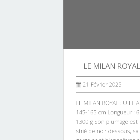
LE MILAN ROYAL 
21 Février 2025
LE MILAN ROYAL : U FILA
145-165 cm Longueur : 6
1300 g Son plumage est 
strié de noir dessous, sa