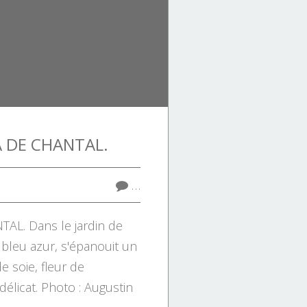
A DE CHANTAL.
…
AL. Dans le jardin de
 bleu azur, s'épanouit un
e soie, fleur de
élicat. Photo : Augustin