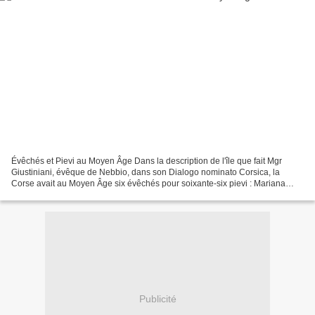
Évêchés et Pievi au Moyen Âge Dans la description de l'île que fait Mgr
Giustiniani, évêque de Nebbio, dans son Dialogo nominato Corsica, la
Corse avait au Moyen Âge six évêchés pour soixante-six pievi : Mariana
Article détaillé : Diocèse de Mariana....
Publicité