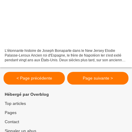
L'étonnante histoire de Joseph Bonaparte dans le New Jersey Elodie
Palasse-Leroux Ancien roi d'Espagne, le frère de Napoléon Ier s'est exilé
pendant vingt ans aux États-Unis. Deux siècles plus tard, sur son ancienne
propriété du New Jersey, un musée va...
< Page précédente
Page suivante >
Hébergé par Overblog
Top articles
Pages
Contact
Signaler un abus