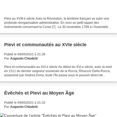
Pievi au XVIII e siècle Avec la Révolution, le territoire français va subir une
profonde réorganisation administrative. En voici un petit rappel des
évènements concernant la Corse [7] : Le 30 novembre 1789 à l’Assemblée
nationale, le secrétaire de séance...
Pievi et communautés au XVIe siècle
Publié le 09/05/2021 à 21:36
Par
Augustin Chiodetti
Pievi et communautés au XVI e siècle Au début du XVI e siècle, avec la mort
en 1511 du dernier seigneur souverain de la Rocca, Rinuccio Della Rocca,
assassiné par Andrea Doria, toute l'île passe sous le pouvoir direct de
Gênes. En 1520, hormis les cités...
Évêchés et Pievi au Moyen Âge
Publié le 09/05/2021 à 21:32
Par
Augustin Chiodetti