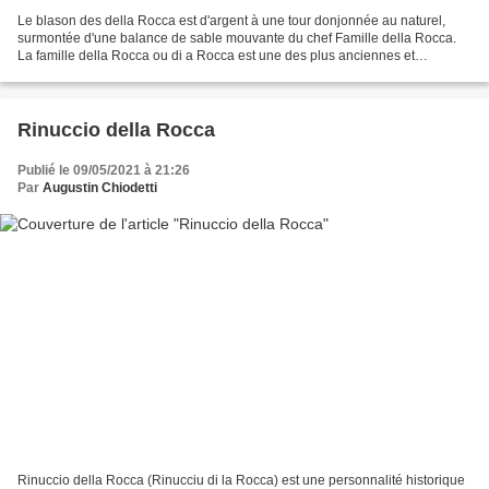
Le blason des della Rocca est d'argent à une tour donjonnée au naturel,
surmontée d'une balance de sable mouvante du chef Famille della Rocca.
La famille della Rocca ou di a Rocca est une des plus anciennes et
importantes familles de la noblesse corse....
Rinuccio della Rocca
Publié le 09/05/2021 à 21:26
Par
Augustin Chiodetti
Rinuccio della Rocca (Rinucciu di la Rocca) est une personnalité historique