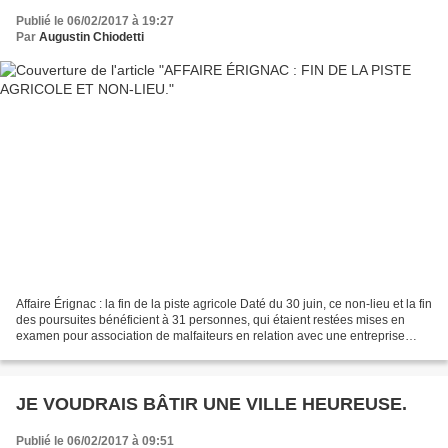
Publié le 06/02/2017 à 19:27
Par
Augustin Chiodetti
Affaire Érignac : la fin de la piste agricole Daté du 30 juin, ce non-lieu et la fin
des poursuites bénéficient à 31 personnes, qui étaient restées mises en
examen pour association de malfaiteurs en relation avec une entreprise
terroriste et dont la plupart...
JE VOUDRAIS BÂTIR UNE VILLE HEUREUSE.
Publié le 06/02/2017 à 09:51