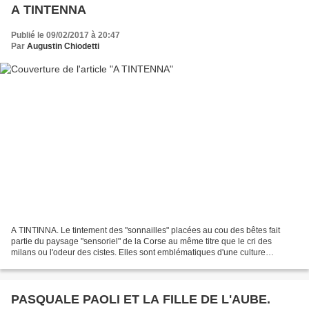
A TINTENNA
Publié le 09/02/2017 à 20:47
Par
Augustin Chiodetti
A TINTINNA. Le tintement des "sonnailles" placées au cou des bêtes fait
partie du paysage "sensoriel" de la Corse au même titre que le cri des
milans ou l'odeur des cistes. Elles sont emblématiques d'une culture
agropastorale et d'un savoir-faire qui...
PASQUALE PAOLI ET LA FILLE DE L'AUBE.