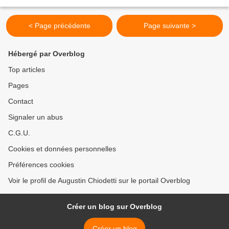
mur de granit chauffé par la saison...
< Page précédente
Page suivante >
Hébergé par Overblog
Top articles
Pages
Contact
Signaler un abus
C.G.U.
Cookies et données personnelles
Préférences cookies
Voir le profil de Augustin Chiodetti sur le portail Overblog
Créer un blog sur Overblog
Créer un blog