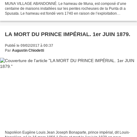
MUNA VILLAGE ABANDONNÉ. Le hameau de Muna, est composé d’une
centaine de maisons installées sur les pentes rocheuses de la Punta di a
Spusata. Le hameau est fondé vers 1740 en raison de l’exploitation
forestière qui est entreprise dans ce secteur. Au...
LA MORT DU PRINCE IMPÉRIAL. 1er JUIN 1879.
Publié le 09/02/2017 à 00:37
Par
Augustin Chiodetti
Napoléon Eugène Louis Jean Joseph Bonaparte, prince impérial, dit Louis-