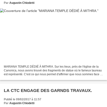
Par
Augustin Chiodetti
MARIANA TEMPLE DÉDIÉ À MITHRA. Sur les lieux, près de l'église de la
Canonica, nous avons trouvé des fragments de statue où le fameux taureau
est représenté. C'est ce qui nous permet d'affirmer que nous sommes face à
un lieu de culte dédié à Mithra. Sur...
LA CTC ENGAGE DES GARNDS TRAVAUX.
Publié le 09/02/2017 à 11:57
Par
Augustin Chiodetti