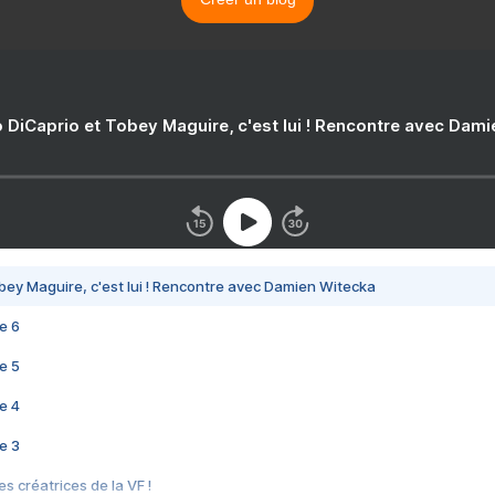
 DiCaprio et Tobey Maguire, c'est lui ! Rencontre avec Dam
bey Maguire, c'est lui ! Rencontre avec Damien Witecka
e 6
e 5
e 4
e 3
s créatrices de la VF !