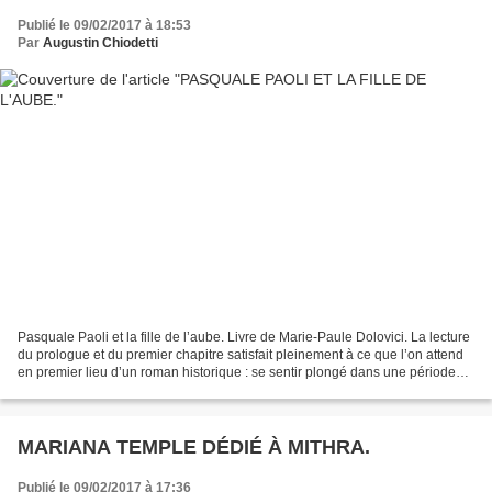
Publié le 09/02/2017 à 18:53
Par
Augustin Chiodetti
Pasquale Paoli et la fille de l’aube. Livre de Marie-Paule Dolovici. La lecture
du prologue et du premier chapitre satisfait pleinement à ce que l’on attend
en premier lieu d’un roman historique : se sentir plongé dans une période
révolue, dont l’auteur...
MARIANA TEMPLE DÉDIÉ À MITHRA.
Publié le 09/02/2017 à 17:36