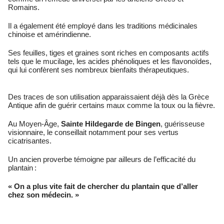
Romains.
Il a également été employé dans les traditions médicinales
chinoise et amérindienne.
Ses feuilles, tiges et graines sont riches en composants actifs
tels que le mucilage, les acides phénoliques et les flavonoïdes,
qui lui confèrent ses nombreux bienfaits thérapeutiques.
Des traces de son utilisation apparaissaient déjà dès la Grèce
Antique afin de guérir certains maux comme la toux ou la fièvre.
Au Moyen-Âge,
Sainte Hildegarde de Bingen
, guérisseuse
visionnaire, le conseillait notamment pour ses vertus
cicatrisantes.
Un ancien proverbe témoigne par ailleurs de l’efficacité du
plantain :
« On a plus vite fait de chercher du plantain que d’aller
chez son médecin. »