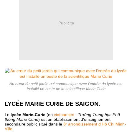
Publicité
Au cœur du petit jardin qui communique avec l’entrée du lycée est
installé un buste de la scientifique Marie Curie
LYCÉE MARIE CURIE DE SAIGON.
Le
lycée Marie-Curie
(en
vietnamien
:
Trường Trung học Phổ
thông Marie Curie
) est un établissement d'enseignement
secondaire public situé dans le
3
arrondissement d'Hô Chi Minh-
e
Ville
.