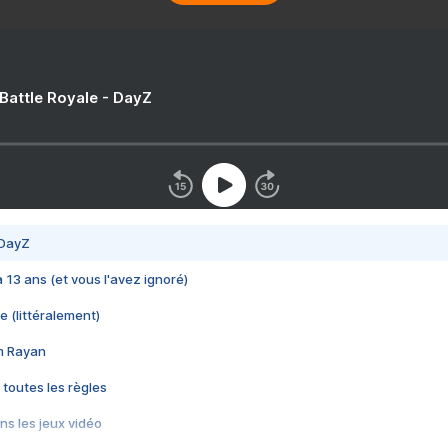
 Battle Royale - DayZ
 DayZ
 a 13 ans (et vous l'avez ignoré)
e (littéralement)
im Rayan
 toutes les règles
s les jeux vidéo