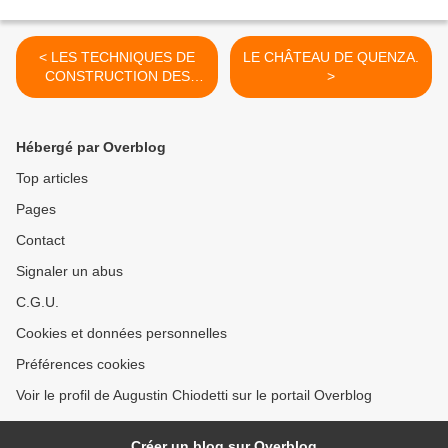
< LES TECHNIQUES DE
LE CHÂTEAU DE QUENZA.
CONSTRUCTION DES
>
DOLMENS.
Hébergé par Overblog
Top articles
Pages
Contact
Signaler un abus
C.G.U.
Cookies et données personnelles
Préférences cookies
Voir le profil de Augustin Chiodetti sur le portail Overblog
Créer un blog sur Overblog