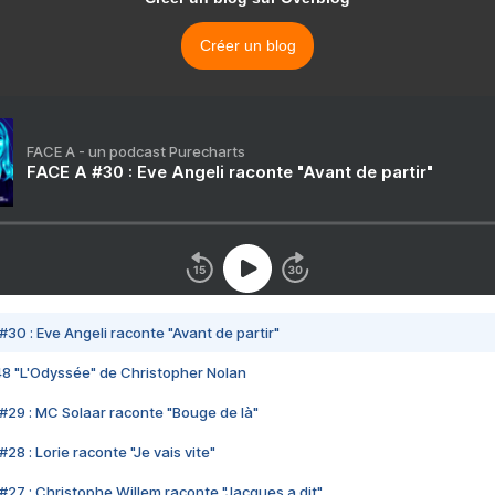
Créer un blog
FACE A - un podcast Purecharts
FACE A #30 : Eve Angeli raconte "Avant de partir"
#30 : Eve Angeli raconte "Avant de partir"
48 "L'Odyssée" de Christopher Nolan
#29 : MC Solaar raconte "Bouge de là"
28 : Lorie raconte "Je vais vite"
#27 : Christophe Willem raconte "Jacques a dit"