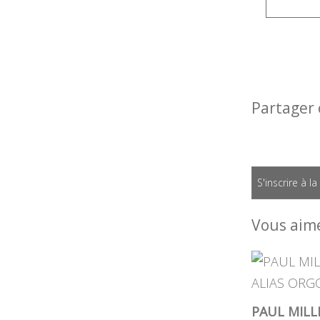
Partager 
S'inscrire à l
Vous aime
PAUL MILLE