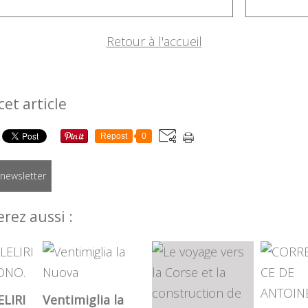
Retour à l'accueil
cet article
Repost
0
a newsletter
rez aussi :
LIRI
Ventimiglia la