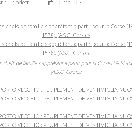
in Chiodetti
10 Mai 2021
s chefs de famille s'apprêtant à partir pour la Corse (19-24 ao
(A.S.G. Corsica