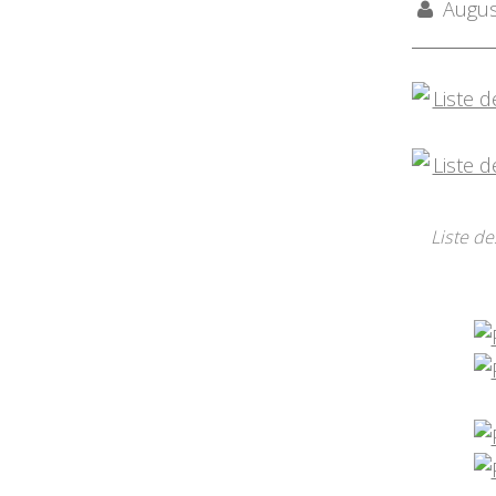
August
Liste de