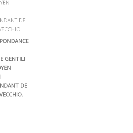
SPONDANCE
E GENTILI
OYEN
I
NDANT DE
VECCHIO.