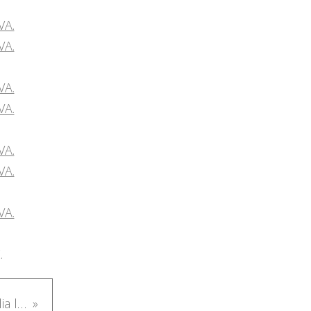
.
Ventimiglia la Nuova