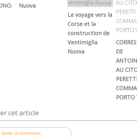
ONO.
Nuova
Le voyage vers la
Corse et la
construction de
Ventimiglia
CORRE
Nuova
DE
ANTOIN
AU CIT
PERETT
COMMA
PORTO 
 cet article
Ajouter un commentaire