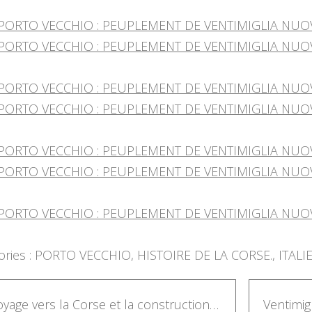
ries :
PORTO VECCHIO
,
HISTOIRE DE LA CORSE.
,
ITALIE
Le voyage vers la Corse et la construction de Ventimiglia Nuova