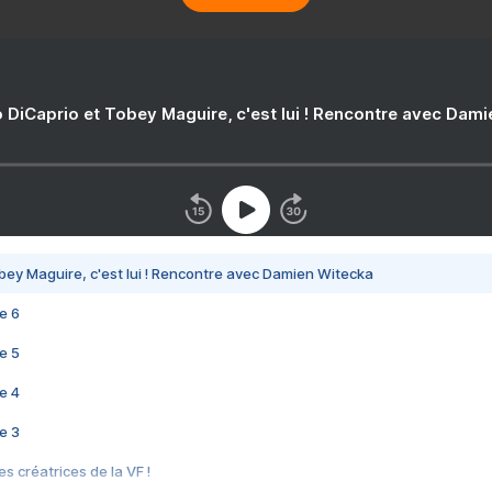
 DiCaprio et Tobey Maguire, c'est lui ! Rencontre avec Dam
bey Maguire, c'est lui ! Rencontre avec Damien Witecka
e 6
e 5
e 4
e 3
s créatrices de la VF !