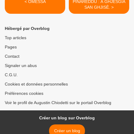
< OMESSA
PINAREDDU : A GHJESGIA
SAN GHJISÈ. >
Hébergé par Overblog
Top articles
Pages
Contact
Signaler un abus
C.G.U.
Cookies et données personnelles
Préférences cookies
Voir le profil de Augustin Chiodetti sur le portail Overblog
Créer un blog sur Overblog
Créer un blog