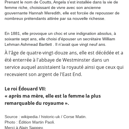
Prenant le nom de Coutts, Angela s'est installée dans la vie de
femme riche, choisissant de vivre avec son ancienne
gouvernante Hannah Meredith, elle est forcée de repousser de
nombreux prétendants attirée par sa nouvelle richesse.
En 1881, elle provoque un choc et une indignation absolus, à
soixante sept ans, elle choisi d'épouser un secrétaire William
Lehman Ashmead Bartlett . Il n'avait que vingt neuf ans.
À l'âge de quatre-vingt-douze ans, elle est décédée et a
été enterrée à
l'abbaye de Westminster
dans un
service auquel assistaient la royauté ainsi que ceux qui
recevaient son argent de l'East End.
Le roi Édouard VII:
« après ma mère, elle est la femme la plus
remarquable du royaume ».
Source : wikipedia / historic-uk / Corse Matin.
Photo : Édition Martin Paoli.
Merci à Alain Sappey.