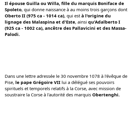
Il épouse Guilla ou Willa, fille du marquis Boniface de 
Spoleto
, qui donne naissance à au moins trois garçons dont
Oberto II (975 ca - 1014 ca)
, qui est
 à l'origine du 
lignage des Malaspina et d'Este
, ainsi 
qu'Adalberto I 
(925 ca - 1002 ca), ancêtre des Pallavicini et des Massa-
Palodi.
Dans une lettre adressée le 30 novembre 1078 à l'évêque de 
Pise, 
le pape Grégoire VII
 lui a délégué ses pouvoirs 
spirituels et temporels relatifs à la Corse, avec mission de 
soustraire la Corse à l'autorité des marquis 
Obertenghi.