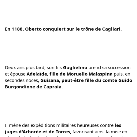
En 1188, Oberto conquiert sur le trône de Cagliari.
Deux ans plus tard, son fils 
Guglielmo
 prend sa succession 
et épouse 
Adelaïde, fille de Moruello Malaspina
 puis, en 
secondes noces, 
Guisana, peut-être fille du comte Guido 
Burgondione de Capraia.
Il mène des expéditions militaires heureuses contre
 les 
juges d'Arborée et de Torres
, favorisant ainsi la mise en 