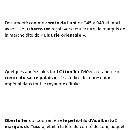
Documenté comme
 comte de Luni
 de 945 à 948 et mort 
avant 975, 
Oberto Ier 
reçoit vers 950 le titre de marquis de 
la marche dite de 
« Ligurie orientale ». 
Quelques années plus tard
 Otton Ier
 l'élève au rang de 
« 
comte du sacré palais »
, c'est-à-dire de représentant 
impérial dans tout le royaume d'Italie. 
Oberto Ier 
qui pourrait être
 le petit-fils d'Adalberto I 
marquis de Tuscia
, était à la tête du comté de Luni, auquel 