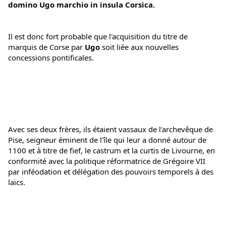
domino Ugo marchio in insula Corsica. 
Il est donc fort probable que l'acquisition du titre de 
marquis de Corse par
 Ugo
 soit liée aux nouvelles 
concessions pontificales.
Avec ses deux frères, ils étaient vassaux de l'archevêque de 
Pise, seigneur éminent de l'île qui leur a donné autour de 
1100 et à titre de fief, le castrum et la curtis de Livourne, en 
conformité avec la politique réformatrice de Grégoire VII 
par inféodation et délégation des pouvoirs temporels à des 
laïcs.