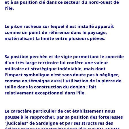
et à sa position clé dans ce secteur du nord-ouest de 
l'île.
Le piton rocheux sur lequel il est installé apparaît 
comme un point de référence dans le paysage, 
matérialisant la limite entre plusieurs pièves. 
Sa position perchée et de vigie permettant le contrôle 
d'un très large territoire lui confère une valeur 
militaire et stratégique indéniable, mais dont 
l'impact symbolique n'est sans doute pas à négliger, 
comme en témoigne aussi l'utilisation de la pierre de 
taille dans la construction du donjon ; fait 
relativement exceptionnel dans l'île. 
Le caractère particulier de cet établissement nous 
pousse à le rapprocher, par sa position des forteresses 
"judicales" de Sardaigne et par ses structures des 
églises romanes construites dans l'île aux XIe et XIIe 