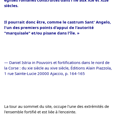
siècles.
Il pourrait donc être, comme le castrum Sant' Angelo, 
l'un des premiers points d'appui de l'autorité 
"marquisale" et/ou pisane dans l'île. »
— Daniel Istria in Pouvoirs et fortifications dans le nord de 
la Corse : du xie siècle au xive siècle, Éditions Alain Piazzola, 
1 rue Sainte-Lucie 20000 Ajaccio, p. 164-165
La tour au sommet du site, occupe l'une des extrémités de 
l'ensemble fortifié et est liée à l'enceinte. 