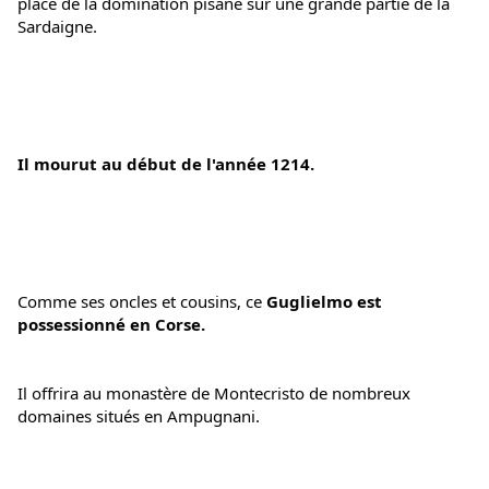
place de la domination pisane sur une grande partie de la 
Sardaigne.
Il mourut au début de l'année 1214. 
Comme ses oncles et cousins, ce 
Guglielmo est 
possessionné en Corse.
Il offrira au monastère de Montecristo de nombreux 
domaines situés en Ampugnani.