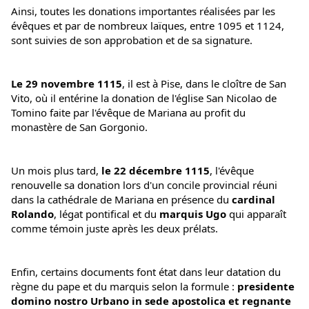
Ainsi, toutes les donations importantes réalisées par les 
évêques et par de nombreux laïques, entre 1095 et 1124, 
sont suivies de son approbation et de sa signature.
Le 29 novembre 1115
, il est à Pise, dans le cloître de San 
Vito, où il entérine la donation de l'église San Nicolao de 
Tomino faite par l'évêque de Mariana au profit du 
monastère de San Gorgonio.
Un mois plus tard,
 le 22 décembre 1115
, l'évêque 
renouvelle sa donation lors d'un concile provincial réuni 
dans la cathédrale de Mariana en présence du 
cardinal 
Rolando
, légat pontifical et du 
marquis Ugo
 qui apparaît 
comme témoin juste après les deux prélats. 
Enfin, certains documents font état dans leur datation du 
règne du pape et du marquis selon la formule : 
presidente 
domino nostro Urbano in sede apostolica et regnante 