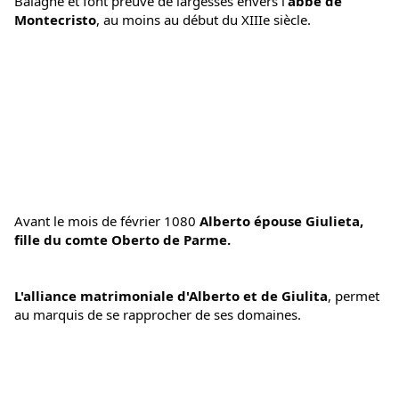
Balagne et font preuve de largesses envers l'
abbé de 
Montecristo
, au moins au début du XIIIe siècle.
Avant le mois de février 1080 
Alberto épouse Giulieta, 
fille du comte Oberto de Parme.
L'alliance matrimoniale d'Alberto et de Giulita
, permet 
au marquis de se rapprocher de ses domaines.