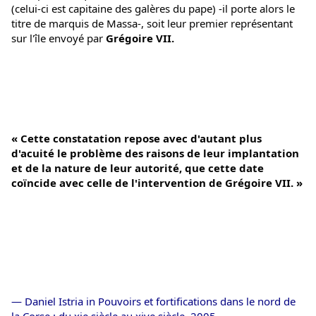
(celui-ci est capitaine des galères du pape) -il porte alors le 
titre de marquis de Massa-, soit leur premier représentant 
sur l'île envoyé par 
Grégoire VII.
« Cette constatation repose avec d'autant plus 
d'acuité le problème des raisons de leur implantation 
et de la nature de leur autorité, que cette date 
coïncide avec celle de l'intervention de Grégoire VII. »
— Daniel Istria in Pouvoirs et fortifications dans le nord de 
la Corse : du xie siècle au xive siècle, 2005