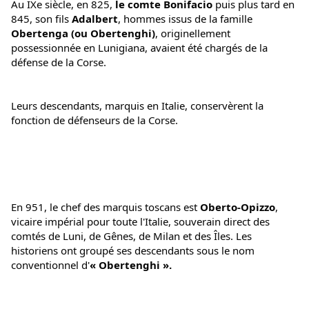
Au IXe siècle, en 825, 
le comte Bonifacio 
puis plus tard en 
845, son fils 
Adalbert
, hommes issus de la famille 
Obertenga (ou Obertenghi)
, originellement 
possessionnée en Lunigiana, avaient été chargés de la 
défense de la Corse.
Leurs descendants, marquis en Italie, conservèrent la 
fonction de défenseurs de la Corse. 
En 951, le chef des marquis toscans est 
Oberto-Opizzo
, 
vicaire impérial pour toute l'Italie, souverain direct des 
comtés de Luni, de Gênes, de Milan et des Îles. Les 
historiens ont groupé ses descendants sous le nom 
conventionnel d'
« Obertenghi ».