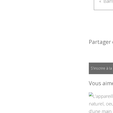
Partager 
S'inscrire à l
Vous aime