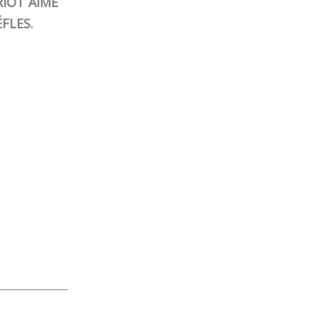
RIOT AIME
FLES.