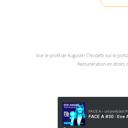
Voir le profil de
Augustin Chiodetti
sur le porta
Rémunération en droits 
FACE A - un podcast 
FACE A #30 : Eve A