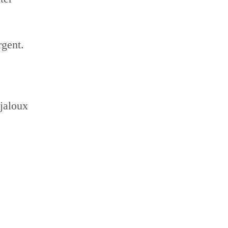
rgent.
 jaloux