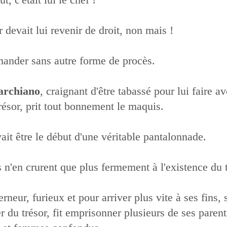
r devait lui revenir de droit, non mais !
t mander sans autre forme de procès.
rchiano
, craignant d'être tabassé pour lui faire a
 trésor, prit tout bonnement le maquis.
ait être le début d'une véritable pantalonnade.
 n'en crurent que plus fermement à l'existence du t
rneur, furieux et pour arriver plus vite à ses fins, 
r du trésor, fit emprisonner plusieurs de ses parent