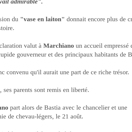
vail admirable".
sion du
"vase en laiton"
donnait encore plus de cr
toire.
claration valut à
Marchiano
un accueil empressé 
cupide gouverneur et des principaux habitants de B
nc convenu qu'il aurait une part de ce riche trésor.
 ses parents sont remis en liberté.
ano
part alors de Bastia avec le chancelier et une
e de chevau-légers, le 21 août.