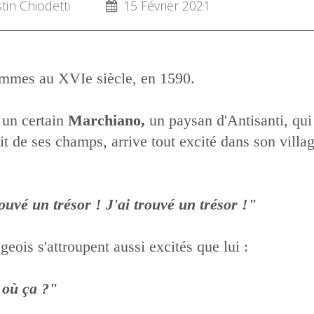
in Chiodetti
15 Février 2021
mmes au XVIe siècle, en 1590.
 un certain
Marchiano,
un paysan d'Antisanti, qui
it de ses champs, arrive tout excité dans son villa
rouvé un trésor ! J'ai trouvé un trésor !"
geois s'attroupent aussi excités que lui :
 où ça ?"