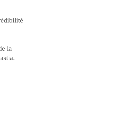
édibilité
de la
astia.