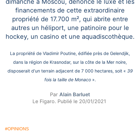
dimanche à Moscou, dénonce le luxe et les
financements de cette extraordinaire
propriété de 17.700 m², qui abrite entre
autres un héliport, une patinoire pour le
hockey, un casino et une aquadiscothèque.
La propriété de Vladimir Poutine, édifiée près de Gelendjik,
dans la région de Krasnodar, sur la côte de la Mer noire,
disposerait d'un terrain adjacent de 7 000 hectares, soit «
39
fois la taille de Monaco
».
Par
Alain Barluet
Le Figaro. Publié
le 20/01/2021
#OPINIONS