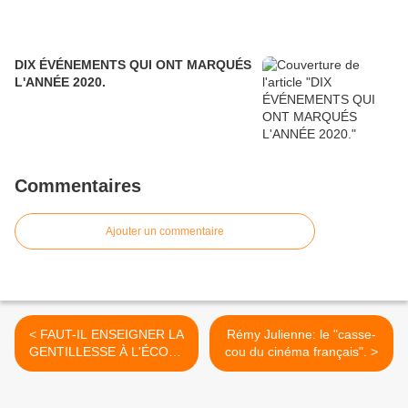
DIX ÉVÉNEMENTS QUI ONT MARQUÉS
L'ANNÉE 2020.
Commentaires
Ajouter un commentaire
< FAUT-IL ENSEIGNER LA
Rémy Julienne: le "casse-
GENTILLESSE À L'ÉCOLE
cou du cinéma français". >
? Une école irlandaise r