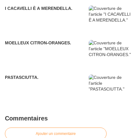
I CACAVELLI È A MERENDELLA.
MOELLEUX CITRON-ORANGES.
PASTASCIUTTA.
Commentaires
Ajouter un commentaire