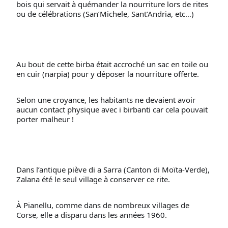
bois qui servait à quémander la nourriture lors de rites 
ou de célébrations (San’Michele, Sant’Andria, etc…)
Au bout de cette birba était accroché un sac en toile ou 
en cuir (narpia) pour y déposer la nourriture offerte. 
Selon une croyance, les habitants ne devaient avoir 
aucun contact physique avec i birbanti car cela pouvait 
porter malheur !
Dans l’antique piève di a Sarra (Canton di Moïta-Verde), 
Zalana été le seul village à conserver ce rite.
À Pianellu, comme dans de nombreux villages de 
Corse, elle a disparu dans les années 1960.