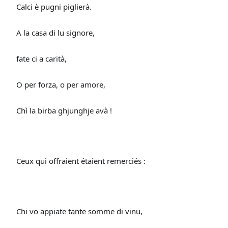
Calci è pugni piglierà.
A la casa di lu signore,
fate ci a carità,
O per forza, o per amore,
Chì la birba ghjunghje avà !
Ceux qui offraient étaient remerciés :
Chi vo appiate tante somme di vinu,