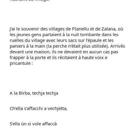
J’ai le souvenir des villages de PIanellu et de Zalana, où 
les jeunes gens partaient à la nuit tombante dans les 
ruelles du village avec leurs sacs sur l’épaule et les 
paniers à la main (la perche n’était plus utilisée). Arrivés 
devant une maison, ils ne devaient en aucun cas pas 
frapper à la porte et ils récitaient à haute voix e 
pricantule :
A la Birba, techja techja
Ch’ella s’affacchi a vechjetta,
S’ella ùn si vole affaccà