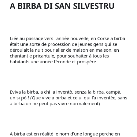
A BIRBA DI SAN SILVESTRU
Liée au passage vers l’année nouvelle, en Corse a birba 
était une sorte de procession de jeunes gens qui se 
déroulait la nuit pour aller de maison en maison, en 
chantant e pricantule, pour souhaiter à tous les 
habitants une année féconde et prospère.
Eviva la birba, a chi la inventò, senza la birba, campà, 
un si pò ! (Que vive a birba et celui qui l’a inventée, sans 
a birba on ne peut pas vivre normalement)
A birba est en réalité le nom d’une longue perche en 