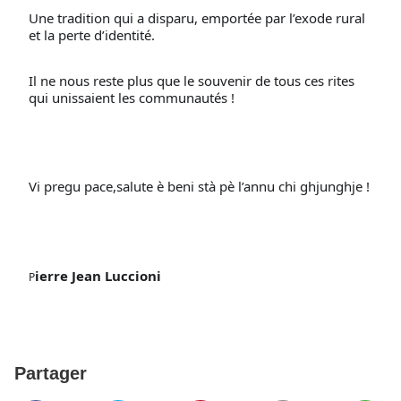
Une tradition qui a disparu, emportée par l’exode rural 
et la perte d’identité.
Il ne nous reste plus que le souvenir de tous ces rites 
qui unissaient les communautés !
Vi pregu pace,salute è beni stà pè l’annu chi ghjunghje !
ierre Jean Luccioni
P
Partager