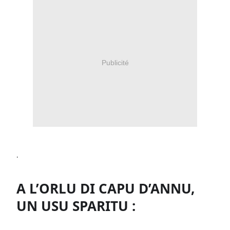
Publicité
·
A L’ORLU DI CAPU D’ANNU, 
UN USU SPARITU :