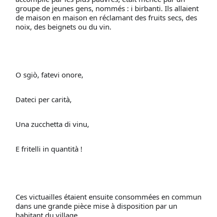
groupe de jeunes gens, nommés : i birbanti. Ils allaient 
de maison en maison en réclamant des fruits secs, des 
noix, des beignets ou du vin.
O sgiò, fatevi onore,
Dateci per carità,
Una zucchetta di vinu,
E fritelli in quantità !
Ces victuailles étaient ensuite consommées en commun 
dans une grande pièce mise à disposition par un 
habitant du village.