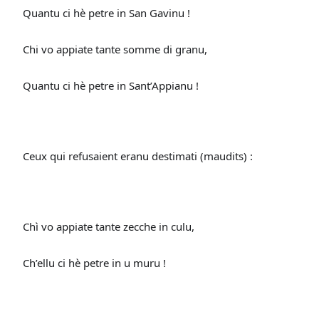
Quantu ci hè petre in San Gavinu !
Chi vo appiate tante somme di granu,
Quantu ci hè petre in Sant’Appianu !
Ceux qui refusaient eranu destimati (maudits) :
Chì vo appiate tante zecche in culu,
Ch’ellu ci hè petre in u muru !