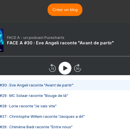
Créer un blog
FACE A - un podcast Purecharts
FACE A #30 : Eve Angeli raconte "Avant de partir"
#30 : Eve Angeli raconte "Avant de partir"
#29 : MC Solaar raconte "Bouge de là"
28 : Lorie raconte "Je vais vite"
#27 : Christophe Willem raconte "Jacques a dit"
#26 : Chimène Badi raconte "Entre nous"