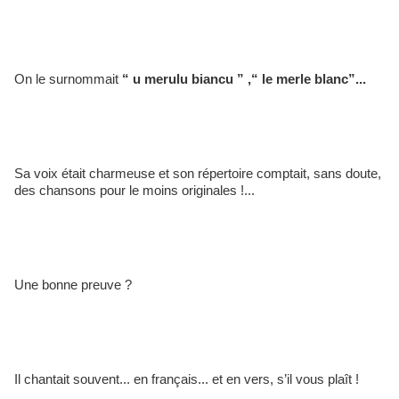
On le surnommait 
“ u merulu biancu ” ,“ le merle blanc”... 
Sa voix était charmeuse et son répertoire comptait, sans doute, 
des chansons pour le moins originales !... 
Une bonne preuve ? 
Il chantait souvent... en français... et en vers, s’il vous plaît ! 