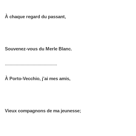
À chaque regard du passant,
Souvenez-vous du Merle Blanc.
...........................................
À Porto-Vecchio, j’ai mes amis,
Vieux compagnons de ma jeunesse;