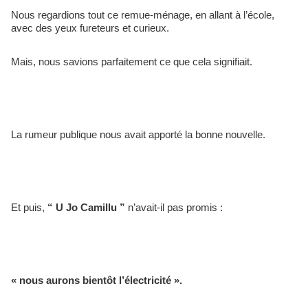
Nous regardions tout ce remue-ménage, en allant à l’école, 
avec des yeux fureteurs et curieux. 
Mais, nous savions parfaitement ce que cela signifiait. 
La rumeur publique nous avait apporté la bonne nouvelle. 
Et puis, 
“ U Jo Camillu ” 
n’avait-il pas promis :
« nous aurons bientôt l’électricité ».