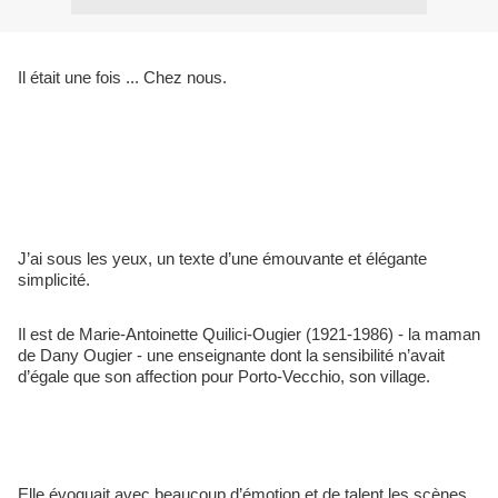
Il était une fois ... Chez nous.
J’ai sous les yeux, un texte d’une émouvante et élégante 
simplicité.
Il est de Marie-Antoinette Quilici-Ougier (1921-1986) - la maman 
de Dany Ougier - une enseignante dont la sensibilité n’avait 
d’égale que son affection pour Porto-Vecchio, son village. 
Elle évoquait avec beaucoup d’émotion et de talent les scènes 