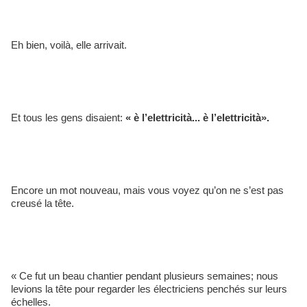
Eh bien, voilà, elle arrivait. 
Et tous les gens disaient: 
« è l’elettricità... è l’elettricità». 
Encore un mot nouveau, mais vous voyez qu’on ne s’est pas 
creusé la tête.
« Ce fut un beau chantier pendant plusieurs semaines; nous 
levions la tête pour regarder les électriciens penchés sur leurs 
échelles.