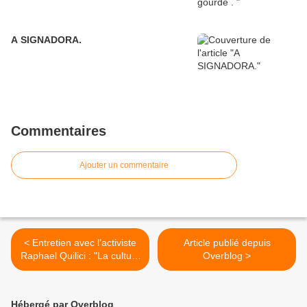
A SIGNADORA.
Commentaires
Ajouter un commentaire
< Entretien avec l’activiste
Article publié depuis
Raphael Quilici : "La culture
Overblog >
de la Corse est clairement
italienne"
Hébergé par Overblog