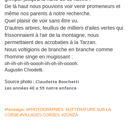
De là haut nous pouvions voir venir promeneurs et
même nos parents à notre recherche.
Quel plaisir de voir sans être vu.
D'autres arbres, feuillus de milliers d'ailes vertes qui
frissonnaient à l'air de la montagne, nous
permettaient des acrobaties à la Tarzan.
Nous voltigions de branche en branche comme
l'homme singe en mugissant :
oh-iih-oh-iih-ooooh-iih-oh-iih-ooooh.
Augustin Chiodetti.
Claudette Boschetti
Source photo :
Les années 40 a 59 notre enfance
#Nostalgie.
#PHOTOGRAPHIES.
#LITTERATURE SUR LA
CORSE
#VILLAGES CORSES.
#ZONZA