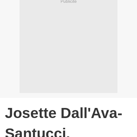
Publicité
Josette Dall'Ava-
Santucci.