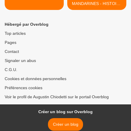
MANDARINES - HISTOIRE
DES FEMMES MÉDECINS
Josette Dall'ava-Santucci >
Hébergé par Overblog
Top articles
Pages
Contact
Signaler un abus
C.G.U.
Cookies et données personnelles
Préférences cookies
Voir le profil de Augustin Chiodetti sur le portail Overblog
Créer un blog sur Overblog
Créer un blog