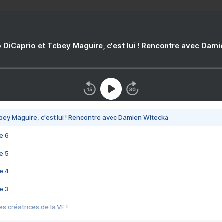
 DiCaprio et Tobey Maguire, c'est lui ! Rencontre avec Dam
bey Maguire, c'est lui ! Rencontre avec Damien Witecka
e 6
e 5
e 4
e 3
s créatrices de la VF !