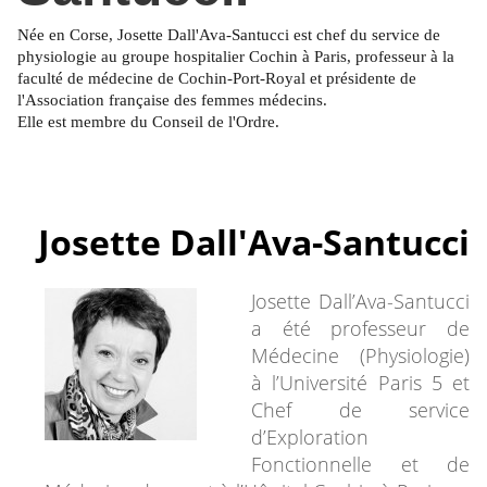
Née en Corse, Josette Dall'Ava-Santucci est chef du service de
physiologie au groupe hospitalier Cochin à Paris, professeur à la
faculté de médecine de Cochin-Port-Royal et présidente de
l'Association française des femmes médecins.
Elle est membre du Conseil de l'Ordre.
Josette Dall'Ava-Santucci
Josette Dall’Ava-Santucci
a été professeur de
Médecine (Physiologie)
à l’Université Paris 5 et
Chef de service
d’Exploration
Fonctionnelle et de