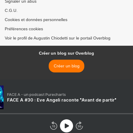
Signaler un abus
C.G.U.
Cookies et données personnelles
Préférences cookies
Voir le profil de Augustin Chiodetti sur le portail Overblog
Créer un blog sur Overblog
Créer un blog
FACE A - un podcast Purecharts
FACE A #30 : Eve Angeli raconte "Avant de partir"