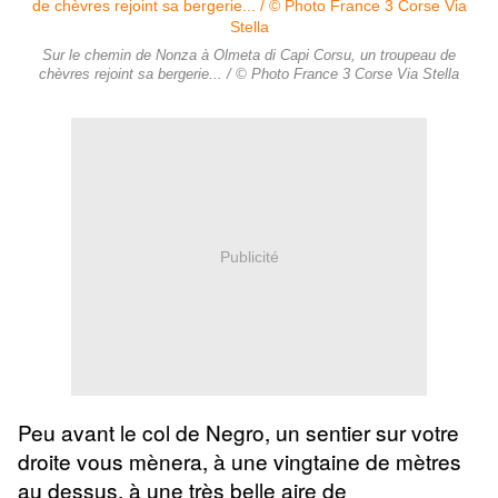
Sur le chemin de Nonza à Olmeta di Capi Corsu, un troupeau de
chèvres rejoint sa bergerie... / © Photo France 3 Corse Via Stella
Publicité
Peu avant le col de Negro, un sentier sur votre
droite vous mènera, à une vingtaine de mètres
au dessus,
à une très belle aire de