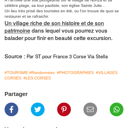
À l’arrivée une vue plongeante sur le village de Nonza et sa
célèbre plage, sa tour paoliste, son église Sainte Julie...
Un lieu très prisé des touristes en été, ou l'on trouve de quoi se
restaurer et se rafraichir.
Un village riche de son histoire et de son
patrimoine
dans lequel vous pourrez vous
balader pour finir en beauté cette excursion.
Source :
Par ST pour France 3 Corse Via Stella
#TOURISME
#Randonnées.
#PHOTOGRAPHIES.
#VILLAGES
CORSES.
#LES CORSES
Partager