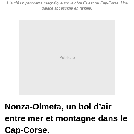
à la clé un panorama magnifique sur la côte Ouest du Cap-Corse. Une
balade accessible en famille.
Publicité
Nonza-Olmeta, un bol d’air
entre mer et montagne dans le
Cap-Corse.