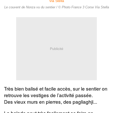
Le couvent de Nonza vu du sentier / © Photo France 3 Corse Via Stella
Publicité
Très bien balisé et facile accès,
sur le sentier on
retrouve les vestiges de l’activité passée.
Des vieux murs en pierres, des pagliaghji...
La balade peut très facilement se faire en