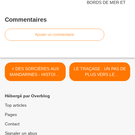
Commentaires
Ajouter un commentaire
< DES SORCIÈRES AUX
LE TRAÇAGE : UN PAS DE
MANDARINES - HISTOIRE
PLUS VERS LE
DES FEMMES MÉDECINS
TOTALITARISME
Josette Dall'ava-Santucci
NUMÉRIQUE. >
Hébergé par Overblog
Top articles
Pages
Contact
Signaler un abus