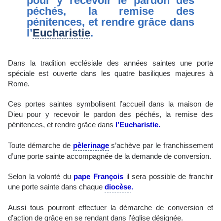
pour y recevoir le pardon des
péchés, la remise des
pénitences, et rendre grâce dans
l’
Eucharistie
.
Dans la tradition ecclésiale des années saintes une porte
spéciale est ouverte dans les quatre basiliques majeures à
Rome.
Ces portes saintes symbolisent l’accueil dans la maison de
Dieu pour y recevoir le pardon des péchés, la remise des
pénitences, et rendre grâce dans
l’
Eucharistie
.
Toute démarche de
pèlerinage
s’achève par le franchissement
d’une porte sainte accompagnée de la demande de conversion.
Selon la volonté du
pape François
il sera possible de franchir
une porte sainte dans chaque
diocèse
.
Aussi tous pourront effectuer la démarche de conversion et
d’action de grâce en se rendant dans l’église désignée.