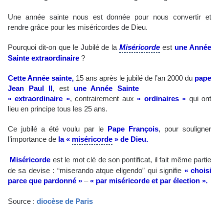
Une année sainte nous est donnée pour nous convertir et
rendre grâce pour les miséricordes de Dieu.
Pourquoi dit-on que le Jubilé de la
Miséricorde
est
une Année
Sainte extraordinaire
?
Cette Année sainte,
15 ans après le jubilé de l’an 2000 du
pape
Jean Paul II
, est
une Année Sainte
« extraordinaire »
, contrairement aux
« ordinaires »
qui ont
lieu en principe tous les 25 ans.
Ce jubilé a été voulu par le
Pape François
, pour souligner
l’importance de
la «
miséricorde
» de Dieu.
Miséricorde
est le mot clé de son pontificat, il fait même partie
de sa devise : “miserando atque eligendo” qui signifie
« choisi
parce que pardonné »
–
« par
miséricorde
et par élection ».
Source :
diocèse de Paris