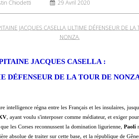
in Chiodetti
29 Avril 2020
PITAINE JACQUES CASELLA :
E DÉFENSEUR DE LA TOUR DE NONZA
re intelligence régna entre les Français et les insulaires, jusqu
 XV
, ayant voulu
s'interposer comme médiateur, et exiger pou
 que les Corses reconnussent la domination ligurienne,
Paoli
r
ère absolue de traiter sur cette base, et la république de Gêne