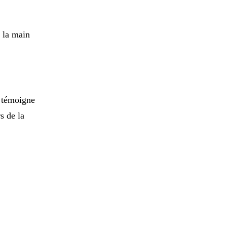
à la main
et témoigne
s de la