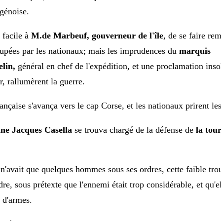
génoise.
c facile à
M.de Marbeuf, gouverneur de l'île
, de se faire rem
cupées
par les nationaux; mais les imprudences du
marquis
lin,
général en chef de l'expédition, et une proclamation inso
, rallumèrent la guerre.
ançaise s'avança vers le cap Corse, et les nationaux prirent le
ine Jacques Casella
se trouva chargé de la défense de
la tour
'avait que quelques hommes sous ses ordres, cette faible tro
dre, sous prétexte que
l'ennemi était trop considérable, et qu
 d'armes.