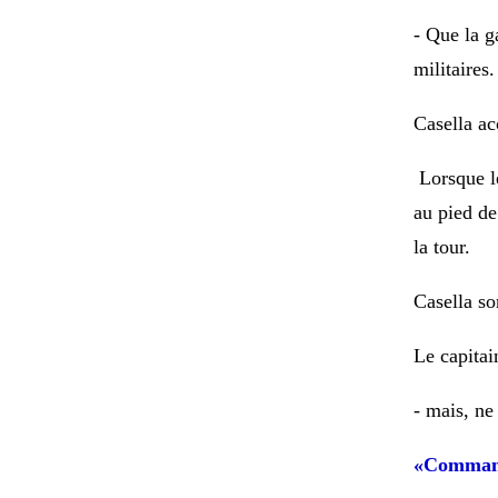
- Que la g
militaires.
Casella ac
Lorsque l
au pied de
la tour.
Casella so
Le capitai
- mais, ne
«Command