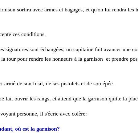
arnison sortira avec armes et bagages, et qu'on lui rendra les
cepte ces conditions.
es signatures sont échangées, un capitaine fait
avancer une c
 la tour pour rendre
les honneurs à la garnison et prendre pos
rt armé de son fusil, de ses pistolets et de
son épée.
ne fait ouvrir les rangs, et attend que
la garnison quitte la plac
 voyant personne, il s'écrie avec colère:
ant, où est la garnison?