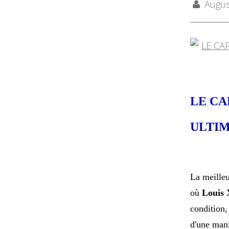
August
LE CA
ULTIM
La meilleu
où
Louis
condition,
d'une mani