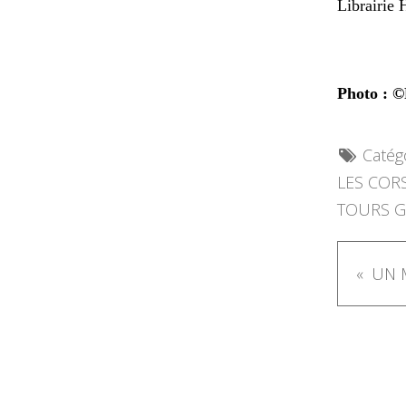
Librairie 
Photo : 
Catégo
LES COR
TOURS G
UN 