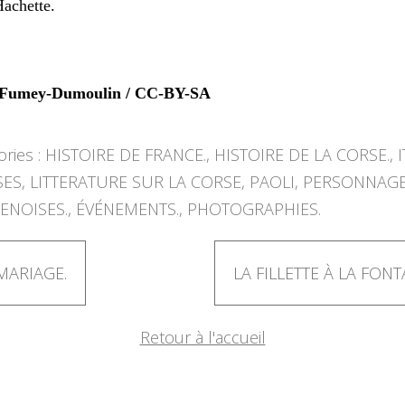
Hachette.
©Fumey-Dumoulin / CC-BY-SA
ries :
HISTOIRE DE FRANCE.
,
HISTOIRE DE LA CORSE.
,
I
SES
,
LITTERATURE SUR LA CORSE
,
PAOLI
,
PERSONNAGE
ENOISES.
,
ÉVÉNEMENTS.
,
PHOTOGRAPHIES.
MARIAGE.
LA FILLETTE À LA FONT
Retour à l'accueil