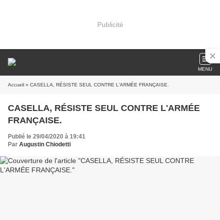
Publicité
MENU
Accueil
» CASELLA, RÉSISTE SEUL CONTRE L'ARMÉE FRANÇAISE.
CASELLA, RÉSISTE SEUL CONTRE L'ARMÉE
FRANÇAISE.
Publié le 29/04/2020 à 19:41
Par
Augustin Chiodetti