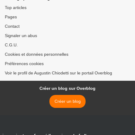
DE BIÈRE POUR NE PAS
Top articles
ÊTRE EN MANQUE LORS
Pages
DU DÉCONFINEMENT.
Contact
Signaler un abus
C.G.U.
Cookies et données personnelles
Préférences cookies
Voir le profil de Augustin Chiodetti sur le portail Overblog
Créer un blog sur Overblog
Créer un blog