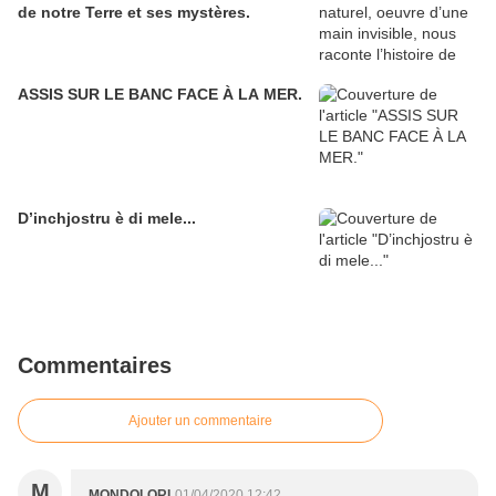
de notre Terre et ses mystères.
ASSIS SUR LE BANC FACE À LA MER.
D’inchjostru è di mele...
Commentaires
Ajouter un commentaire
M
MONDOLORI
01/04/2020 12:42