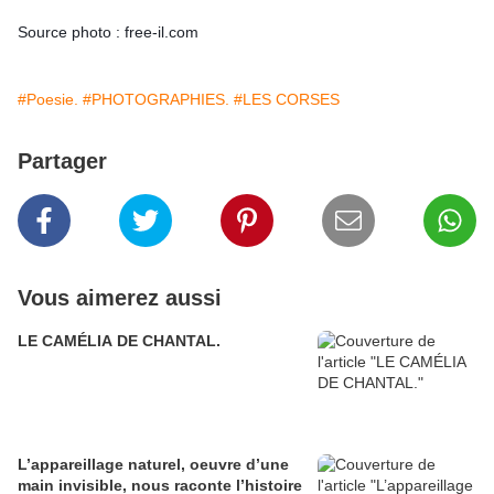
Source photo :
free-il.com
#Poesie.
#PHOTOGRAPHIES.
#LES CORSES
Partager
Vous aimerez aussi
LE CAMÉLIA DE CHANTAL.
L’appareillage naturel, oeuvre d’une
main invisible, nous raconte l’histoire