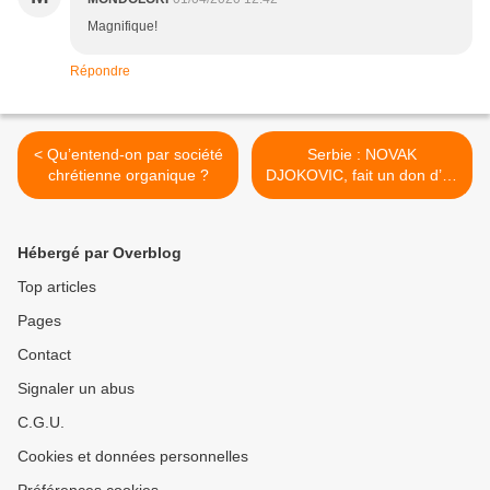
Magnifique!
Répondre
< Qu’entend-on par société
Serbie : NOVAK
chrétienne organique ?
DJOKOVIC, fait un don d’un
million d’euros pour acheter
des respirateurs >
Hébergé par Overblog
Top articles
Pages
Contact
Signaler un abus
C.G.U.
Cookies et données personnelles