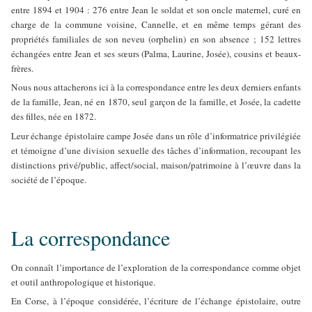
entre 1894 et 1904 : 276 entre Jean le soldat et son oncle maternel, curé en
charge de la commune voisine, Cannelle, et en même temps gérant des
propriétés familiales de son neveu (orphelin) en son absence ; 152 lettres
échangées entre Jean et ses sœurs (Palma, Laurine, Josée), cousins et beaux-
frères.
Nous nous attacherons ici à la correspondance entre les deux derniers enfants
de la famille, Jean, né en 1870, seul garçon de la famille, et Josée, la cadette
des filles, née en 1872.
Leur échange épistolaire campe Josée dans un rôle d’informatrice privilégiée
et témoigne d’une division sexuelle des tâches d’information, recoupant les
distinctions privé/public, affect/social, maison/patrimoine à l’œuvre dans la
société de l’époque.
La correspondance
On connaît l’importance de l’exploration de la correspondance comme objet
et outil anthropologique et historique.
En Corse, à l’époque considérée, l’écriture de l’échange épistolaire, outre