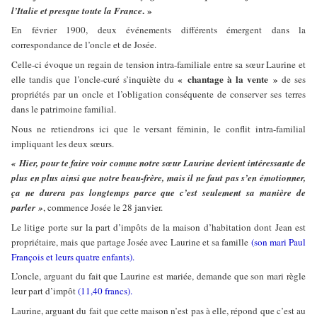
. »
l’Italie et presque toute la France
En février 1900, deux événements différents émergent dans la
correspondance de l’oncle et de Josée.
Celle-ci évoque un regain de tension intra-familiale entre sa sœur Laurine et
« chantage à la vente »
elle tandis que l’oncle-curé s’inquiète du
de ses
propriétés par un oncle et l’obligation conséquente de conserver ses terres
dans le patrimoine familial.
Nous ne retiendrons ici que le versant féminin, le conflit intra-familial
impliquant les deux sœurs.
« Hier, pour te faire voir comme notre sœur Laurine devient intéressante de
plus en plus ainsi que notre beau-frère, mais il ne faut pas s’en émotionner,
ça ne durera pas longtemps parce que c’est seulement sa manière de
parler »
, commence Josée le 28 janvier.
Le litige porte sur la part d’impôts de la maison d’habitation dont Jean est
propriétaire, mais que partage Josée avec Laurine et sa famille
(son mari Paul
François et leurs quatre enfants).
L’oncle, arguant du fait que Laurine est mariée, demande que son mari règle
leur part d’impôt
(11,40 francs).
Laurine, arguant du fait que cette maison n’est pas à elle, répond que c’est au