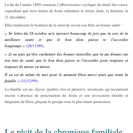
La fin de l’année 1899 consacre l’effervescence cyclique du rituel des vœux,
cependant que trois lettres de Josée referment le siècle, dont, la dernière, le
31 décembre.
Elles traduisent le bonheur de la sœur de savoir son frère en bonne santé :
«
Ta lettre du 28 octobre m’a éprouvé beaucoup de joie que tu sois de la
meilleure santé et que le bon dieu puisse te l’accorder
longtemps »
(28/11/99),
«
Je ne puis qu’être enchantée des bonnes nouvelles que tu me donnes sur
ton état de santé que le bon dieu puisse te l’accorder pour toujours et
toujours de mieux en mieux.
Il en est de même de moi pour le moment Dieu merci ainsi que toute la
»
famille
(31/12/99).
La famille est un
chjosu
(jardin) clos et préservé, sécurisant, qu’accentuent
encore l’absence de ponctuation de Josée et son invocation rituelle et
fréquente de Dieu, plaçant le groupe sous la plus haute protection.
Le récit de la chronique familiale