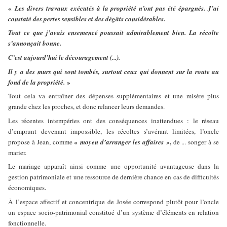
«
Les divers travaux exécutés à la propriété n’ont pas été épargnés. J’ai
constaté des pertes sensibles et des dégâts considérables.
Tout ce que j’avais ensemencé poussait admirablement bien. La récolte
s’annonçait bonne.
C’est aujourd’hui le découragement (...).
Il y a des murs qui sont tombés, surtout ceux qui donnent sur la route au
»
fond de la propriété.
Tout cela va entraîner des dépenses supplémentaires et une misère plus
grande chez les proches, et donc relancer leurs demandes.
Les récentes intempéries ont des conséquences inattendues : le réseau
d’emprunt devenant impossible, les récoltes s’avérant limitées, l’oncle
«
,
propose à Jean, comme
moyen d’arranger les affaires »
de ... songer à se
marier.
Le mariage apparaît ainsi comme une opportunité avantageuse dans la
gestion patrimoniale et une ressource de dernière chance en cas de difficultés
économiques.
À l’espace affectif et concentrique de Josée correspond plutôt pour l’oncle
un espace socio-patrimonial constitué d’un système d’éléments en relation
fonctionnelle.