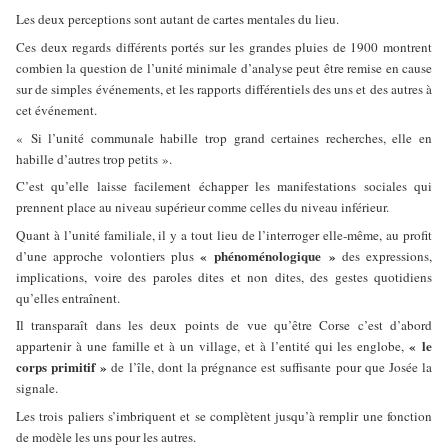
Les deux perceptions sont autant de cartes mentales du lieu.
Ces deux regards différents portés sur les grandes pluies de 1900 montrent
combien la question de l’unité minimale d’analyse peut être remise en cause
sur de simples événements, et les rapports différentiels des uns et des autres à
cet événement.
« Si l’unité communale habille trop grand certaines recherches, elle en
habille d’autres trop petits ».
C’est qu’elle laisse facilement échapper les manifestations sociales qui
prennent place au niveau supérieur comme celles du niveau inférieur.
Quant à l’unité familiale, il y a tout lieu de l’interroger elle-même, au profit
« phénoménologique »
d’une approche volontiers plus
des expressions,
implications, voire des paroles dites et non dites, des gestes quotidiens
qu’elles entraînent.
Il transparaît dans les deux points de vue qu’être Corse c’est d’abord
« le
appartenir à une famille et à un village, et à l’entité qui les englobe,
corps primitif »
de l’île, dont la prégnance est suffisante pour que Josée la
signale.
Les trois paliers s’imbriquent et se complètent jusqu’à remplir une fonction
de modèle les uns pour les autres.