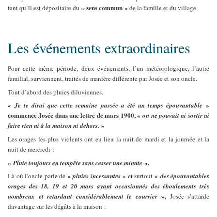
« sens commun »
tant qu’il est dépositaire du
de la famille et du village.
Les événements extraordinaires
Pour cette même période, deux événements, l’un météorologique, l’autre
familial, surviennent, traités de manière différente par Josée et son oncle.
Tout d’abord des pluies diluviennes.
»
« Je te dirai que cette semaine passée a été un temps épouvantable
commence Josée dans une lettre de mars 1900, «
on ne pouvait ni sortir ni
»
faire rien ni à la maison ni dehors.
Les orages les plus violents ont eu lieu la nuit de mardi et la journée et la
nuit de mercredi :
«
».
Pluie toujours en tempête sans cesser une minute
«
»
«
Là où l’oncle parle de
pluies incessantes
et surtout
des épouvantables
orages des 18, 19 et 20 mars ayant occasionnés des éboulements très
»,
nombreux et retardant considérablement le courrier
Josée s’attarde
davantage sur les dégâts à la maison :