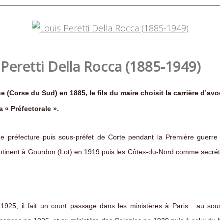
 Peretti Della Rocca (1885-1949)
e (Corse du Sud) en 1885, le fils du maire choisit la carrière d’av
a « Préfectorale ».
de préfecture puis sous-préfet de Corte pendant la Première guerre 
continent à Gourdon (Lot) en 1919 puis les Côtes-du-Nord comme secrét
 1925, il fait un court passage dans les ministères à Paris : au sous