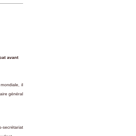
ocat avant
mondiale, il
aire général
-secrétariat