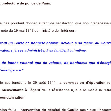
préfecture de police de Paris.
le pas pourtant donner autant de satisfaction que son prédécesse
e note du 19 mai 1943 du ministère de l’Intérieur :
 tout un Corse et, honnête homme, dévoué à sa tâche, au Gouv
rateurs, à ses administrés, à sa famille, à lui-même.
s de bonne volonté que de volonté, de bonhomie que d’énergi
intelligence."
e ses fonctions le 29 août 1944,
la commission d’épuration r
 bienveillante à l’égard de la résistance », elle le met à la retra
 condamnation.
oins fallu l’intervention du général de Gaulle pour que l’honorar