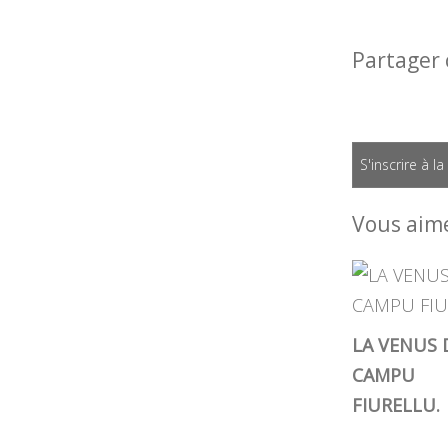
Partager 
S'inscrire à l
Vous aime
LA VENUS 
CAMPU
FIURELLU.