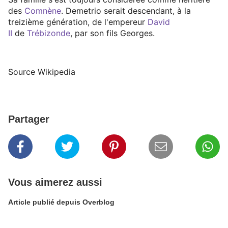
des
Comnène
. Demetrio serait descendant, à la
treizième génération, de l'empereur
David
II
de
Trébizonde
, par son fils Georges.
Source Wikipedia
Partager
Vous aimerez aussi
Article publié depuis Overblog