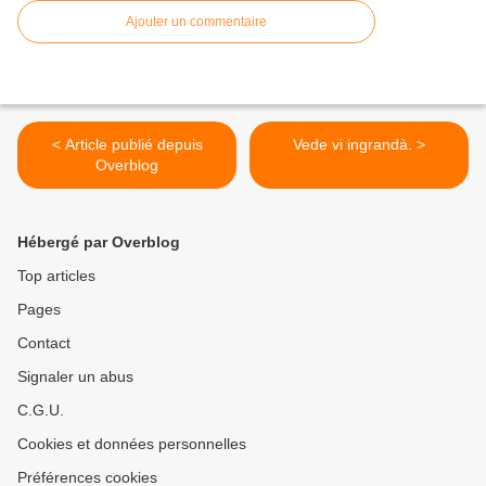
Ajouter un commentaire
< Article publié depuis
Vede vi ingrandà. >
Overblog
Hébergé par Overblog
Top articles
Pages
Contact
Signaler un abus
C.G.U.
Cookies et données personnelles
Préférences cookies