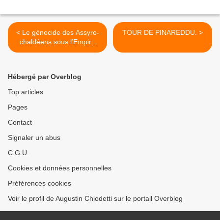
< Le génocide des Assyro-
TOUR DE PINAREDDU. >
chaldéens sous l’Empire
ottoman.
Hébergé par Overblog
Top articles
Pages
Contact
Signaler un abus
C.G.U.
Cookies et données personnelles
Préférences cookies
Voir le profil de Augustin Chiodetti sur le portail Overblog