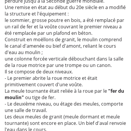
perduré jusqu'à la Seconde guerre mondiale.
Une remise en état au début du 20e siècle en a modifié
la structure et l'équipement :
le sommier, grosse poutre en bois, a été remplacé par
un rail de fer et la voûte couvrant le premier niveau a
été remplacée par un plafond en béton.
Construit en moëllons de granit, le moulin comprend
le canal d'amenée ou bief d'amont, reliant le cours
d'eau au moulin ;
une colonne forcée verticale débouchant dans la salle
de la roue motrice par une trompe ou un canon.
Il se compose de deux niveaux.
- Le premier abrite la roue motrice et était
primitivement couvert d'une voûte.
La meule tournante était reliée à la roue par le
"fer du
moulin"
ou tige de fer.
- Le deuxième niveau, ou étage des meules, comporte
une salle de travail.
Les deux meules de granit (meule dormant et meule
tournante) sont encore en place. Un bief d'aval renvoie
l'eau dans le cours.