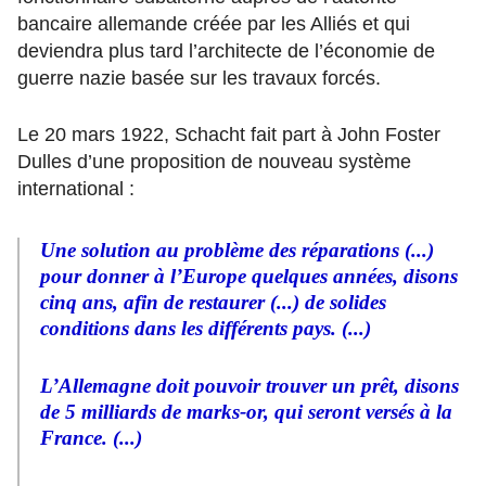
bancaire allemande créée par les Alliés et qui
deviendra plus tard l’architecte de l’économie de
guerre nazie basée sur les travaux forcés.
Le 20 mars 1922, Schacht fait part à John Foster
Dulles d’une proposition de nouveau système
international :
Une solution au problème des réparations (...)
pour donner à l’Europe quelques années, disons
cinq ans, afin de restaurer (...) de solides
conditions dans les différents pays. (...)
L’Allemagne doit pouvoir trouver un prêt, disons
de 5 milliards de marks-or, qui seront versés à la
France. (...)