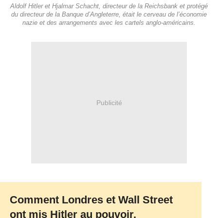
Aldolf Hitler et Hjalmar Schacht, directeur de la Reichsbank et protégé
du directeur de la Banque d’Angleterre, était le cerveau de l’économie
nazie et des arrangements avec les cartels anglo-américains.
Publicité
Comment Londres et Wall Street
ont mis Hitler au pouvoir.