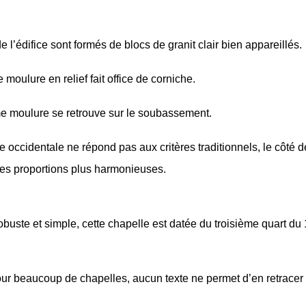
 l’édifice sont formés de blocs de granit clair bien appareillés.
moulure en relief fait office de corniche.
 moulure se retrouve sur le soubassement.
e occidentale ne répond pas aux critères traditionnels, le côté d
es proportions plus harmonieuses.
obuste et simple, cette chapelle est datée du troisième quart du 
 beaucoup de chapelles, aucun texte ne permet d’en retracer l