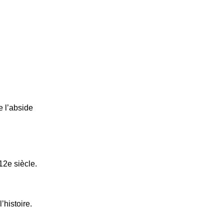
e l’abside
12e siècle.
’histoire.