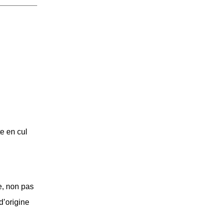
te en cul
e, non pas
d’origine