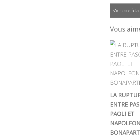
S'inscrire à l
Vous aime
LA RUPTU
ENTRE PAS
PAOLI ET
NAPOLEO
BONAPART