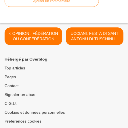
Ajouter un commentaire
< OPINION : FÉDÉRATION
UCCIANI. FESTA DI SANT
OU CONFÉDÉRATION
ANTONU DI TUSCHINI IN
ENTRE LA CORSE ET
1910. >
L'ITALIE.
Hébergé par Overblog
Top articles
Pages
Contact
Signaler un abus
C.G.U.
Cookies et données personnelles
Préférences cookies