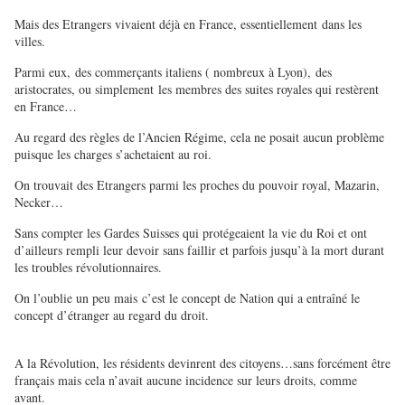
Mais des Etrangers vivaient déjà en France, essentiellement dans les
villes.
Parmi eux, des commerçants italiens ( nombreux à Lyon), des
aristocrates, ou simplement les membres des suites royales qui restèrent
en France…
Au regard des règles de l’Ancien Régime, cela ne posait aucun problème
puisque les charges s’achetaient au roi.
On trouvait des Etrangers parmi les proches du pouvoir royal, Mazarin,
Necker…
Sans compter les Gardes Suisses qui protégeaient la vie du Roi et ont
d’ailleurs rempli leur devoir sans faillir et parfois jusqu’à la mort durant
les troubles révolutionnaires.
On l’oublie un peu mais c’est le concept de Nation qui a entraîné le
concept d’étranger au regard du droit.
A la Révolution, les résidents devinrent des citoyens…sans forcément être
français mais cela n’avait aucune incidence sur leurs droits, comme
avant.