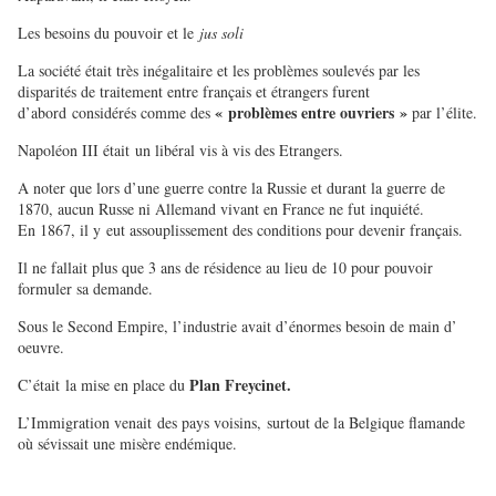
Les besoins du pouvoir et le
jus soli
La société était très inégalitaire et les problèmes soulevés par les
disparités de traitement entre français et étrangers furent
« problèmes entre ouvriers »
d’abord considérés comme des
par l’élite.
Napoléon III était un libéral vis à vis des Etrangers.
A noter que lors d’une guerre contre la Russie et durant la guerre de
1870, aucun Russe ni Allemand vivant en France ne fut inquiété.
En 1867, il y eut assouplissement des conditions pour devenir français.
Il ne fallait plus que 3 ans de résidence au lieu de 10 pour pouvoir
formuler sa demande.
Sous le Second Empire, l’industrie avait d’énormes besoin de main d’
oeuvre.
Plan Freycinet.
C’était la mise en place du
L’Immigration venait des pays voisins, surtout de la Belgique flamande
où sévissait une misère endémique.