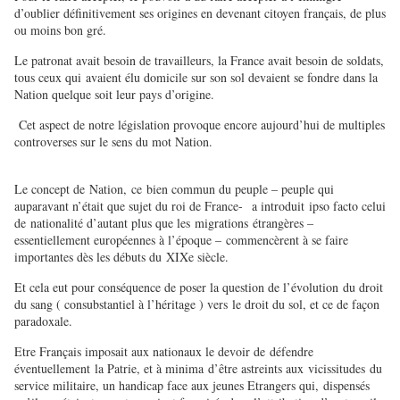
d’oublier définitivement ses origines en devenant citoyen français, de plus
ou moins bon gré.
Le patronat avait besoin de travailleurs, la France avait besoin de soldats,
tous ceux qui avaient élu domicile sur son sol devaient se fondre dans la
Nation quelque soit leur pays d’origine.
Cet aspect de notre législation provoque encore aujourd’hui de multiples
controverses sur le sens du mot Nation.
Le concept de Nation, ce bien commun du peuple – peuple qui
auparavant n’était que sujet du roi de France- a introduit ipso facto celui
de nationalité d’autant plus que les migrations étrangères –
essentiellement européennes à l’époque – commencèrent à se faire
importantes dès les débuts du XIXe siècle.
Et cela eut pour conséquence de poser la question de l’évolution du droit
du sang ( consubstantiel à l’héritage ) vers le droit du sol, et ce de façon
paradoxale.
Etre Français imposait aux nationaux le devoir de défendre
éventuellement la Patrie, et à minima d’être astreints aux vicissitudes du
service militaire, un handicap face aux jeunes Etrangers qui, dispensés