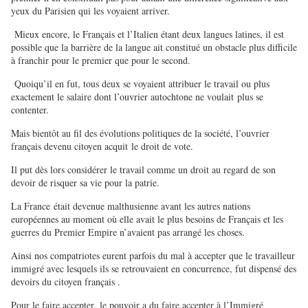
yeux du Parisien qui les voyaient arriver.
Mieux encore, le Français et l’Italien étant deux langues latines, il est
possible que la barrière de la langue ait constitué un obstacle plus difficile
à franchir pour le premier que pour le second.
Quoiqu’il en fut, tous deux se voyaient attribuer le travail ou plus
exactement le salaire dont l’ouvrier autochtone ne voulait plus se
contenter.
Mais bientôt au fil des évolutions politiques de la société, l’ouvrier
français devenu citoyen acquit le droit de vote.
Il put dès lors considérer le travail comme un droit au regard de son
devoir de risquer sa vie pour la patrie.
La France était devenue malthusienne avant les autres nations
européennes au moment où elle avait le plus besoins de Français et les
guerres du Premier Empire n’avaient pas arrangé les choses.
Ainsi nos compatriotes eurent parfois du mal à accepter que le travailleur
immigré avec lesquels ils se retrouvaient en concurrence, fut dispensé des
devoirs du citoyen français .
Pour le faire accepter, le pouvoir a du faire accepter à l’Immigré