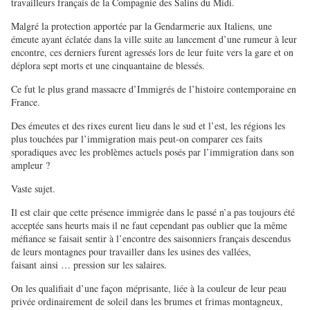
travailleurs français de la Compagnie des Salins du Midi.
Malgré la protection apportée par la Gendarmerie aux Italiens, une
émeute ayant éclatée dans la ville suite au lancement d’une rumeur à leur
encontre, ces derniers furent agressés lors de leur fuite vers la gare et on
déplora sept morts et une cinquantaine de blessés.
Ce fut le plus grand massacre d’Immigrés de l’histoire contemporaine en
France.
Des émeutes et des rixes eurent lieu dans le sud et l’est, les régions les
plus touchées par l’immigration mais peut-on comparer ces faits
sporadiques avec les problèmes actuels posés par l’immigration dans son
ampleur ?
Vaste sujet.
Il est clair que cette présence immigrée dans le passé n’a pas toujours été
acceptée sans heurts mais il ne faut cependant pas oublier que la même
méfiance se faisait sentir à l’encontre des saisonniers français descendus
de leurs montagnes pour travailler dans les usines des vallées,
faisant ainsi … pression sur les salaires.
On les qualifiait d’une façon méprisante, liée à la couleur de leur peau
privée ordinairement de soleil dans les brumes et frimas montagneux,