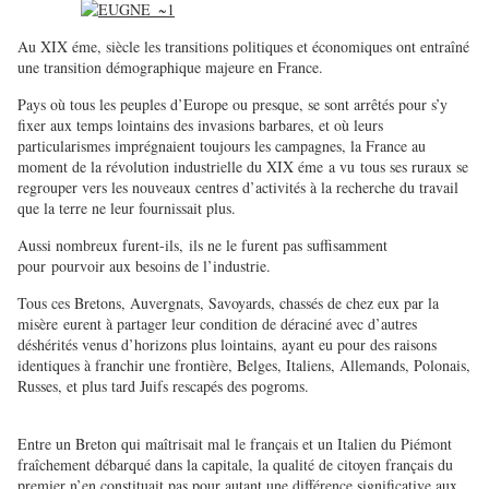
Au XIX éme, siècle les transitions politiques et économiques ont entraîné
une transition démographique majeure en France.
Pays où tous les peuples d’Europe ou presque, se sont arrêtés pour s’y
fixer aux temps lointains des invasions barbares, et où leurs
particularismes imprégnaient toujours les campagnes, la France au
moment de la révolution industrielle du XIX éme a vu tous ses ruraux se
regrouper vers les nouveaux centres d’activités à la recherche du travail
que la terre ne leur fournissait plus.
Aussi nombreux furent-ils, ils ne le furent pas suffisamment
pour pourvoir aux besoins de l’industrie.
Tous ces Bretons, Auvergnats, Savoyards, chassés de chez eux par la
misère eurent à partager leur condition de déraciné avec d’autres
déshérités venus d’horizons plus lointains, ayant eu pour des raisons
identiques à franchir une frontière, Belges, Italiens, Allemands, Polonais,
Russes, et plus tard Juifs rescapés des pogroms.
Entre un Breton qui maîtrisait mal le français et un Italien du Piémont
fraîchement débarqué dans la capitale, la qualité de citoyen français du
premier n’en constituait pas pour autant une différence significative aux