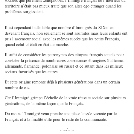
sociales que purement xénophobes, l’Immigré français de l’intérieur du
territoire n’était pas mieux traité que son alter ego étranger quand les
problèmes surgissaient.
Il est cependant indéniable que nombre d’immigrés du XIXe, en
devenant français, non seulement se sont assimilés mais leurs enfants ont
pris l’ascenseur social avec les mêmes succès que les petits Français,
quand celui-ci était en état de marche.
Il suffit de considérer les patronymes des citoyens français actuels pour
constater la présence de nombreuses consonances étrangères (italienne,
allemande, flamande, polonaise ou russe) et ce autant dans les milieux
sociaux favorisés que les autres.
Et cette origine remonte déjà à plusieurs générations dans un certain
nombre de cas.
Car l’Immigré grimpe l’échelle de la vraie réussite sociale sur plusieurs
générations, de la même façon que le Français.
Du moins l’Immigré venu prendre une place laissée vacante par le
Français et à la finalité utile pour le reste de la communauté.
…../…..