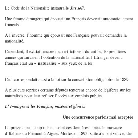
le
.
Le Code de la Nationalité instaura
Jus soli
Une femme étrangère qui épousait un Français devenait automatiquement
française.
A l’inverse, l’homme qui épousait une Française pouvait demander la
nationalité.
Cependant, il existait encore des restrictions : durant les 10 premières
années qui suivaient l’obtention de la nationalité, l’Etranger devenu
« naturalisé »
français était un
aux yeux de la loi.
Ceci correspondait aussi à la loi sur la conscription obligatoire de 1889.
A plusieurs reprises certains députés tentèrent encore de légiférer sur les
naturalisés pour leur refuser l’accès aux emplois publics.
L’ Immigré et les Français, misères et gloires
Une concurrence parfois mal acceptée
La presse a beaucoup mis en avant ces dernières années le massacre
d’Italiens du Piémont à Aigues-Mortes en 1893, suite à une rixe avec des