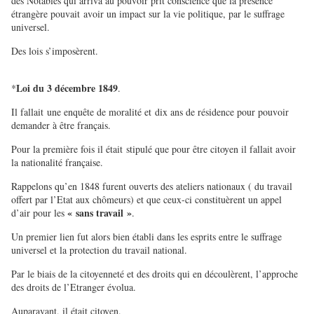
des Notables qui arriva au pouvoir prit conscience que la présence
étrangère pouvait avoir un impact sur la vie politique, par le suffrage
universel.
Des lois s’imposèrent.
Loi du 3 décembre 1849
*
.
Il fallait une enquête de moralité et dix ans de résidence pour pouvoir
demander à être français.
Pour la première fois il était stipulé que pour être citoyen il fallait avoir
la nationalité française.
Rappelons qu’en 1848 furent ouverts des ateliers nationaux ( du travail
offert par l’Etat aux chômeurs) et que ceux-ci constituèrent un appel
« sans travail »
d’air pour les
.
Un premier lien fut alors bien établi dans les esprits entre le suffrage
universel et la protection du travail national.
Par le biais de la citoyenneté et des droits qui en découlèrent, l’approche
des droits de l’Etranger évolua.
Auparavant, il était citoyen.