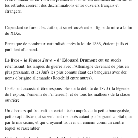
les retraites créèrent des discriminations entre ouvriers français et
étrangers.
Cependant ce furent les Juifs qui se retrouvèrent en ligne de mire à la fin
du XIXe.
Parce que de nombreux naturalisés après la loi de 1886, étaient juifs et
parlaient allemand.
Le livre «
» d’ Edouard Drumont
la France Juive
eut un succès
retentissant, les risques de guerre avec l’Allemagne devenant de plus en
plus pressants, et les Juifs les plus connus étant des banquiers avec des
noms d’origine allemande (Rotschild entre autres).
Ils étaient accusés d’être responsables de la défaite de 1870 ( la légende
de l’espion, l’ennemi de l’intérieur), et de tous les malheurs de la classe
ouvrière.
Un discours qui trouvait un certain écho auprès de la petite bourgeoisie,
petits capitalistes qui se sentaient menacés autant par le grand capital que
par le marxisme, et qui croyaient trouver un ennemi commun contre
lequel se rassembler.