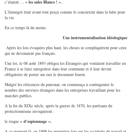
« les sales Blancs ! ».
c’étaient …
L’Immigré était avant tout perçu comme le concurrent dans la lutte pour
la vie.
En ce temps là du moins.
Une instrumentalisation idéologique
Après les lois évoquées plus haut, les choses se compliquèrent pour ceux
qui ne devenaient pas français.
Une loi, le 08 août 1893 obligea les Etrangers qui voulaient travailler en
France à se faire enregistrer dans leur commune et il leur devint
obligatoire de porter sur eux le document fourni.
Malgré les réticences du patronat, on commença à contingenter le
nombre des ouvriers étrangers dans les entreprises travaillant pour les
marchés publics.
A la fin du XIXe siècle, après la guerre de 1870, les partisans du
protectionnisme invoquèrent :
« d’espionnage ».
le risque
A ce moment là, en 1898 les premières lois sur les accidents du travail et