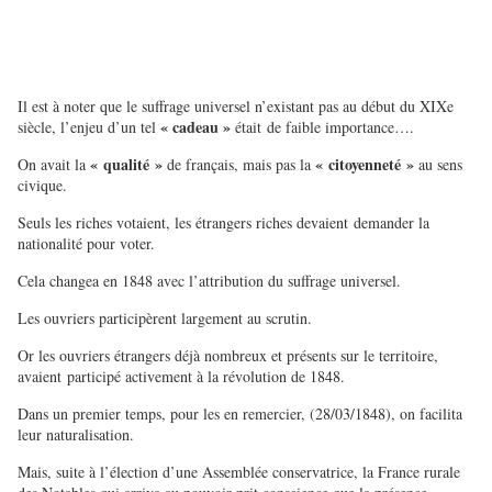
Il est à noter que le suffrage universel n’existant pas au début du XIXe
« cadeau »
siècle, l’enjeu d’un tel
était de faible importance….
« qualité »
« citoyenneté »
On avait la
de français, mais pas la
au sens
civique.
Seuls les riches votaient, les étrangers riches devaient demander la
nationalité pour voter.
Cela changea en 1848 avec l’attribution du suffrage universel.
Les ouvriers participèrent largement au scrutin.
Or les ouvriers étrangers déjà nombreux et présents sur le territoire,
avaient participé activement à la révolution de 1848.
Dans un premier temps, pour les en remercier, (28/03/1848), on facilita
leur naturalisation.
Mais, suite à l’élection d’une Assemblée conservatrice, la France rurale