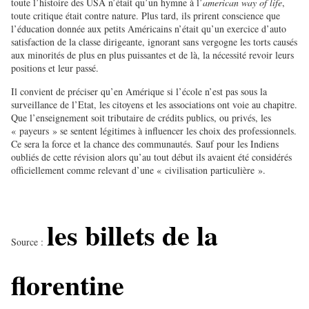
toute l’histoire des USA n’était qu’un hymne à l’
american way of life
,
toute critique était contre nature. Plus tard, ils prirent conscience que
l’éducation donnée aux petits Américains n’était qu’un exercice d’auto
satisfaction de la classe dirigeante, ignorant sans vergogne les torts causés
aux minorités de plus en plus puissantes et de là, la nécessité revoir leurs
positions et leur passé.
Il convient de préciser qu’en Amérique si l’école n’est pas sous la
surveillance de l’Etat, les citoyens et les associations ont voie au chapitre.
Que l’enseignement soit tributaire de crédits publics, ou privés, les
« payeurs » se sentent légitimes à influencer les choix des professionnels.
Ce sera la force et la chance des communautés. Sauf pour les Indiens
oubliés de cette révision alors qu’au tout début ils avaient été considérés
officiellement comme relevant d’une « civilisation particulière ».
les billets de la
Source :
florentine