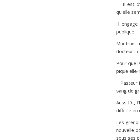
Il est d’a
qu’elle se
Il engage 
publique.
Montrant 
docteur Lo
Pour que l
pique elle-
Pasteur fa
sang de gr
Aussitôt, 
difficile en
Les grenou
nouvelle oc
sous ses p