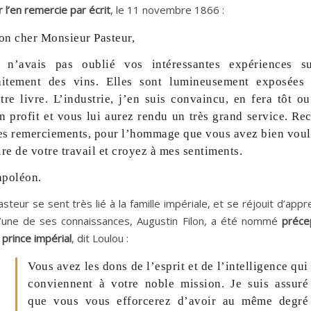
 l’en remercie par écrit
, le 11 novembre 1866 :
n cher Monsieur Pasteur,
 n’avais pas oublié vos intéressantes expériences s
aitement des vins. Elles sont lumineusement exposées
tre livre. L’industrie, j’en suis convaincu, en fera tôt ou
n profit et vous lui aurez rendu un très grand service. Re
s remerciements, pour l’hommage que vous avez bien vou
ire de votre travail et croyez à mes sentiments.
poléon.
steur se sent très lié à la famille impériale, et se réjouit d’app
’une de ses connaissances, Augustin Filon, a été nommé
préce
 prince impérial
, dit Loulou :
Vous avez les dons de l’esprit et de l’intelligence qui
conviennent à votre noble mission. Je suis assuré
que vous vous efforcerez d’avoir au même degré