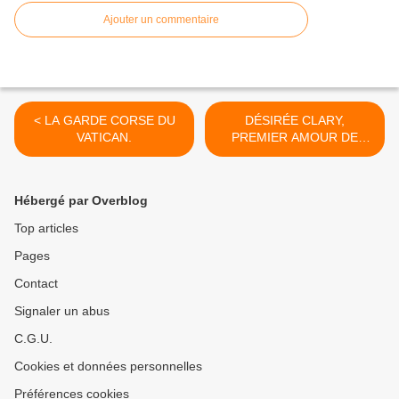
Ajouter un commentaire
< LA GARDE CORSE DU
DÉSIRÉE CLARY,
VATICAN.
PREMIER AMOUR DE
NAPOLÉON BONAPARTE.
>
Hébergé par Overblog
Top articles
Pages
Contact
Signaler un abus
C.G.U.
Cookies et données personnelles
Préférences cookies