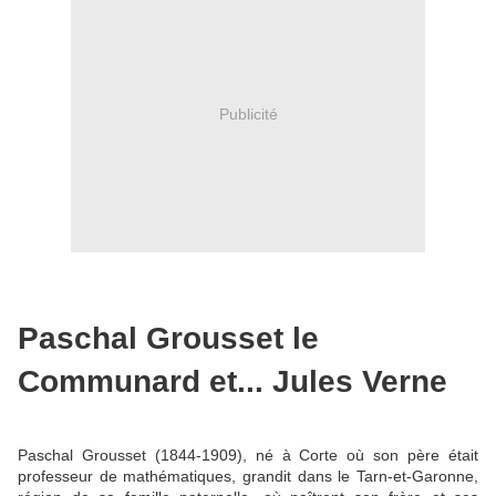
Publicité
Paschal Grousset le
Communard et... Jules Verne
Paschal Grousset (1844-1909), né à Corte
où son père était
professeur de mathématiques, grandit dans le Tarn-et-Garonne,