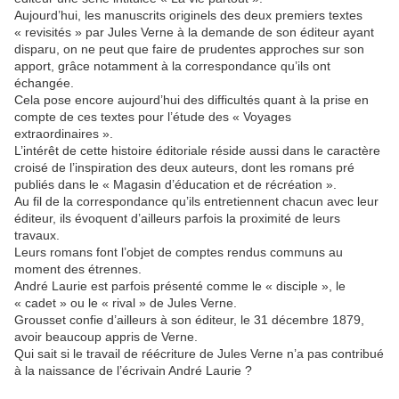
Aujourd’hui, les manuscrits originels des deux premiers textes
« revisités » par Jules Verne à la demande de son éditeur ayant
disparu, on ne peut que faire de prudentes approches sur son
apport, grâce notamment à la correspondance qu’ils ont
échangée.
Cela pose encore aujourd’hui des difficultés quant à la prise en
compte de ces textes pour l’étude des « Voyages
extraordinaires ».
L’intérêt de cette histoire éditoriale réside aussi dans le caractère
croisé de l’inspiration des deux auteurs, dont les romans pré
publiés dans le « Magasin d’éducation et de récréation ».
Au fil de la correspondance qu’ils entretiennent chacun avec leur
éditeur, ils évoquent d’ailleurs parfois la proximité de leurs
travaux.
Leurs romans font l’objet de comptes rendus communs au
moment des étrennes.
André Laurie est parfois présenté comme le « disciple », le
« cadet » ou le « rival » de Jules Verne.
Grousset confie d’ailleurs à son éditeur, le 31 décembre 1879,
avoir beaucoup appris de Verne.
Qui sait si le travail de réécriture de Jules Verne n’a pas contribué
à la naissance de l’écrivain André Laurie ?