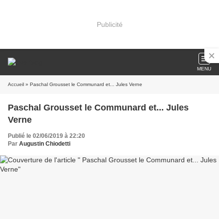
Publicité
MENU
Accueil
» Paschal Grousset le Communard et... Jules Verne
Paschal Grousset le Communard et... Jules
Verne
Publié le 02/06/2019 à 22:20
Par
Augustin Chiodetti