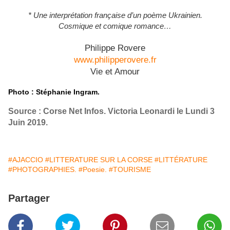
* Une interprétation française d’un poème Ukrainien.
Cosmique et comique romance…
Philippe Rovere
www.philipperovere.fr
Vie et Amour
Photo : Stéphanie Ingram.
Source : Corse Net Infos. Victoria Leonardi le Lundi 3
Juin 2019.
#AJACCIO
#LITTERATURE SUR LA CORSE
#LITTÉRATURE
#PHOTOGRAPHIES.
#Poesie.
#TOURISME
Partager