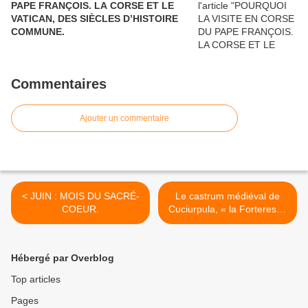
PAPE FRANÇOIS. LA CORSE ET LE
VATICAN, DES SIÈCLES D’HISTOIRE
COMMUNE.
Commentaires
Ajouter un commentaire
< JUIN : MOIS DU SACRÉ-
Le castrum médiéval de
COEUR.
Cuciurpula, « la Forteresse
de la Montagne » >
Hébergé par Overblog
Top articles
Pages