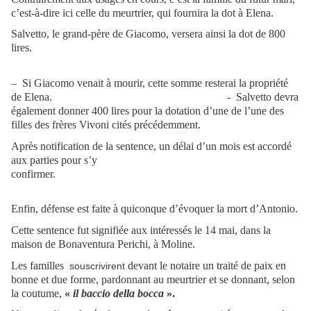
c’est-à-dire ici celle du meurtrier, qui fournira la dot à Elena.
Salvetto, le grand-père de Giacomo, versera ainsi la dot de 800
lires.
– Si Giacomo venait à mourir, cette somme resterai la propriété
de Elena. - Salvetto devra
également donner 400 lires pour la dotation d’une de l’une des
filles des frères Vivoni cités précédemment.
Après notification de la sentence, un délai d’un mois est accordé
aux parties pour s’y
confirmer.
Enfin, défense est faite à quiconque d’évoquer la mort d’Antonio.
Cette sentence fut signifiée aux intéressés le 14 mai, dans la
maison de Bonaventura Perichi, à Moline.
Les familles
devant le notaire un traité de paix en
souscrivirent
bonne et due forme, pardonnant au meurtrier et se donnant, selon
la coutume,
«
il baccio della bocca
».