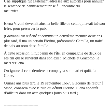
Une supplique fut également adressée aux autorités pour annuler
la sentence de bannissement prise à l’encontre du
meurtrier.
Elena Vivoni devenait ainsi la belle-fille de celui qui avait tué son
frère, pour préserver la paix
(Giovanni fut relâché et commis un deuxième meurtre deux ans
plus tard, il tua un certain Pierino, prénommée Camilla, un traité
de paix au nom de sa famille.
À cette occasion, il fut banni de l’île, en compagnie de deux de
ses fils qui le suivirent dans son exil : Michele et Giacomo, le
mari d’Elena.
On ignore si cette dernière accompagna son mari et quitta la
Corse.
Quinze ans plus tard le 19 septembre 1667, Giacomo de retour à
Sisco, consacra avec la fille du défunt Pierino. Elena apparaît
d’ailleurs dans un acte quelques jours plus tard.)
-----------------------------------------------------------------------------------
----------------------------