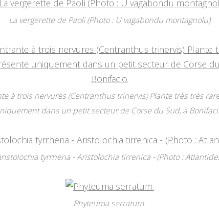
La vergerette de Paoli (Photo : U vagabondu montagnolu)
te à trois nervures (Centranthus trinervis) Plante très très rar
niquement dans un petit secteur de Corse du Sud, à Bonifaci
ristolochia tyrrhena - Aristolochia tirrenica - (Photo : Atlantide
Phyteuma serratum.