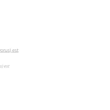
) est