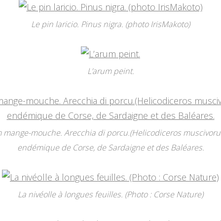
Le pin laricio. Pinus nigra. (photo IrisMakoto)
L’arum peint.
 mange-mouche. Arecchia di porcu.(Helicodiceros muscivorus
endémique de Corse, de Sardaigne et des Baléares.
La nivéolle à longues feuilles. (Photo : Corse Nature)