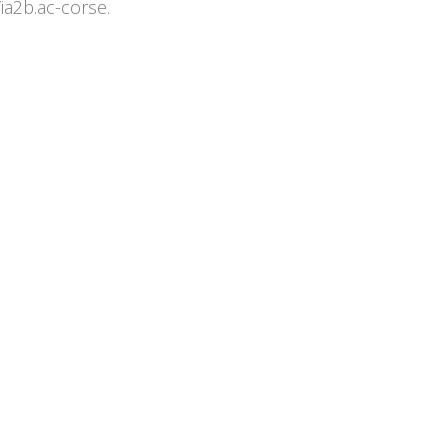
/ia2b.ac-corse.