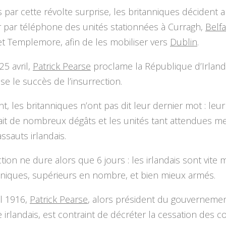
par cette révolte surprise, les britanniques décident a
r par téléphone des unités stationnées à Curragh,
Belfa
t Templemore, afin de les mobiliser vers
Dublin
.
25 avril,
Patrick Pearse
proclame la République d’Irland
use le succès de l’insurrection.
, les britanniques n’ont pas dit leur dernier mot : leur
ait de nombreux dégâts et les unités tant attendues m
assauts irlandais.
ction ne dure alors que 6 jours : les irlandais sont vite 
nniques, supérieurs en nombre, et bien mieux armés.
il 1916,
Patrick Pearse
, alors président du gouverneme
e irlandais, est contraint de décréter la cessation des 