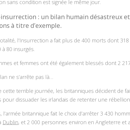
ion sans condition est signée le même jour.
-insurrection : un bilan humain désastreux et
ons à titre d’exemple.
otalité, l’Insurrection a fait plus de 400 morts dont 318 c
 à 80 insurgés.
mes et femmes ont été également blessés dont 2 217 c
ilan ne s’arrête pas là…
de cette terrible journée, les britanniques décident de fa
pour dissuader les irlandais de retenter une rébellion
s, l’armée britannique fait le choix d’arrêter 3 430 hom
à
Dublin
, et 2 000 personnes environ en Angleterre et 