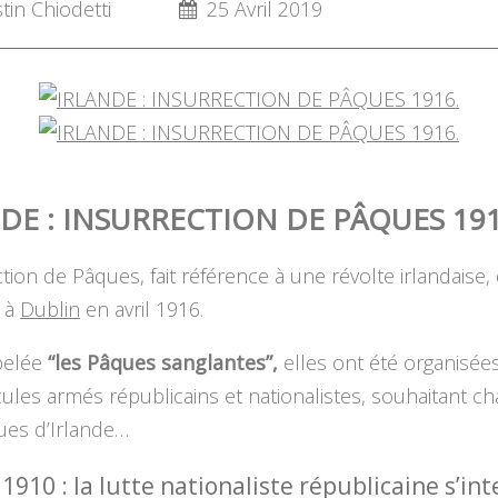
in Chiodetti
25 Avril 2019
DE : INSURRECTION DE PÂQUES 191
ction de Pâques, fait référence à une révolte irlandaise, 
 à
Dublin
en avril 1916.
pelée
“les Pâques sanglantes”,
elles ont été organisée
les armés républicains et nationalistes, souhaitant ch
ues d’Irlande…
910 : la lutte nationaliste républicaine s’inte