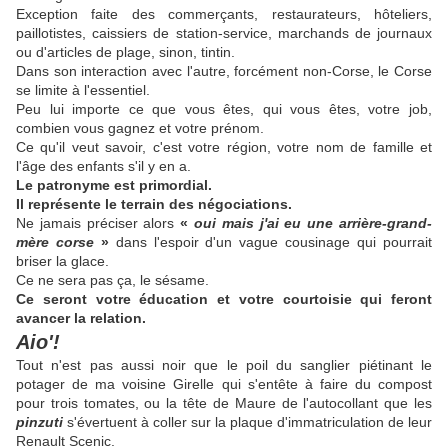
Exception faite des commerçants, restaurateurs, hôteliers,
paillotistes, caissiers de station-service, marchands de journaux
ou d'articles de plage, sinon, tintin.
Dans son interaction avec l'autre, forcément non-Corse, le Corse
se limite à l'essentiel.
Peu lui importe ce que vous êtes, qui vous êtes, votre job,
combien vous gagnez et votre prénom.
Ce qu'il veut savoir, c'est votre région, votre nom de famille et
l'âge des enfants s'il y en a.
Le patronyme est primordial.
Il représente le terrain des négociations.
Ne jamais préciser alors
«
oui mais j'ai eu une arrière-grand-
mère corse
»
dans l'espoir d'un vague cousinage qui pourrait
briser la glace.
Ce ne sera pas ça, le sésame.
Ce seront votre éducation et votre courtoisie qui feront
avancer la relation.
Aio'!
Tout n'est pas aussi noir que le poil du sanglier piétinant le
potager de ma voisine Girelle qui s'entête à faire du compost
pour trois tomates, ou la tête de Maure de l'autocollant que les
pinzuti
s'évertuent à coller sur la plaque d'immatriculation de leur
Renault Scenic.