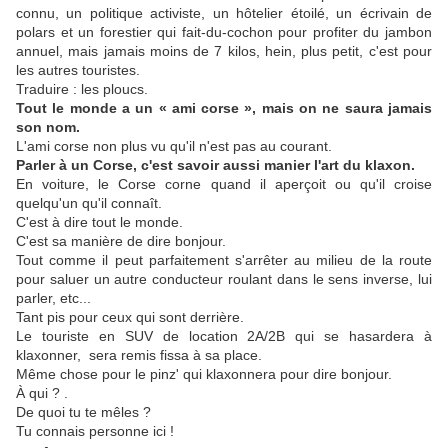
connu, un politique activiste, un hôtelier étoilé, un écrivain de
polars et un forestier qui fait-du-cochon pour profiter du jambon
annuel, mais jamais moins de 7 kilos, hein, plus petit, c'est pour
les autres touristes.
Traduire : les ploucs.
Tout le monde a un « ami corse », mais on ne saura jamais
son nom.
L'ami corse non plus vu qu'il n'est pas au courant.
Parler à un Corse, c'est savoir aussi manier l'art du klaxon.
En voiture, le Corse corne quand il aperçoit ou qu'il croise
quelqu'un qu'il connaît.
C'est à dire tout le monde.
C'est sa manière de dire bonjour.
Tout comme il peut parfaitement s'arrêter au milieu de la route
pour saluer un autre conducteur roulant dans le sens inverse, lui
parler, etc...
Tant pis pour ceux qui sont derrière.
Le touriste en SUV de location 2A/2B qui se hasardera à
klaxonner, sera remis fissa à sa place.
Même chose pour le pinz' qui klaxonnera pour dire bonjour.
À qui ? .
De quoi tu te mêles ?
Tu connais personne ici !