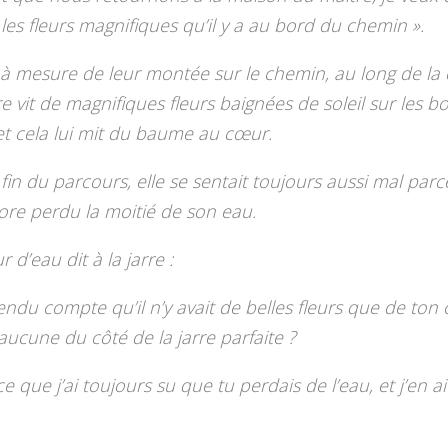
les fleurs magnifiques qu’il y a au bord du chemin ».
 à mesure de leur montée sur le chemin, au long de la c
arre vit de magnifiques fleurs baignées de soleil sur les 
et cela lui mit du baume au cœur.
 fin du parcours, elle se sentait toujours aussi mal parc
ore perdu la moitié de son eau.
 d’eau dit à la jarre :
rendu compte qu’il n’y avait de belles fleurs que de ton 
ucune du côté de la jarre parfaite ?
e que j’ai toujours su que tu perdais de l’eau, et j’en ai 