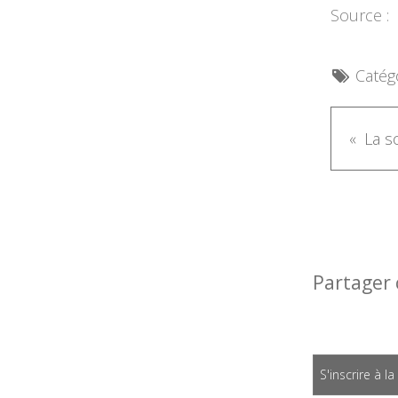
Source :
Catégo
Partager 
S'inscrire à l