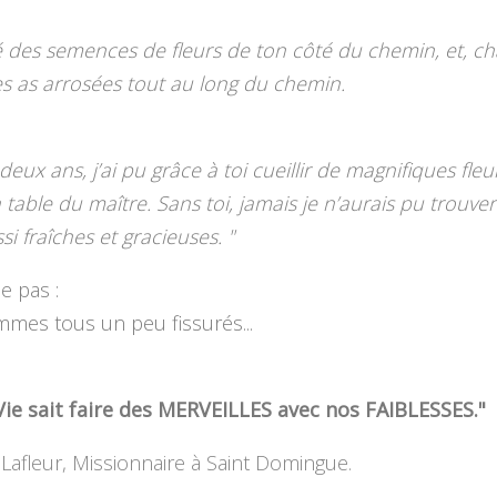
té des semences de fleurs de ton côté du chemin, et, c
les as arrosées tout au long du chemin.
eux ans, j’ai pu grâce à toi cueillir de magnifiques fleu
 table du maître. Sans toi, jamais je n’aurais pu trouve
si fraîches et gracieuses. "
e pas :
mes tous un peu fissurés...
 Vie sait faire des MERVEILLES avec nos FAIBLESSES."
Lafleur, Missionnaire à Saint Domingue.