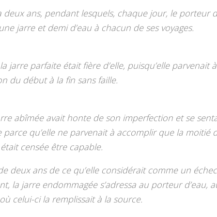
 deux ans, pendant lesquels, chaque jour, le porteur 
u’une jarre et demi d’eau à chacun de ses voyages.
la jarre parfaite était fière d’elle, puisqu’elle parvenait 
n du début à la fin sans faille.
arre abîmée avait honte de son imperfection et se senta
parce qu’elle ne parvenait à accomplir que la moitié 
 était censée être capable.
de deux ans de ce qu’elle considérait comme un échec
t, la jarre endommagée s’adressa au porteur d’eau, a
 celui-ci la remplissait à la source.