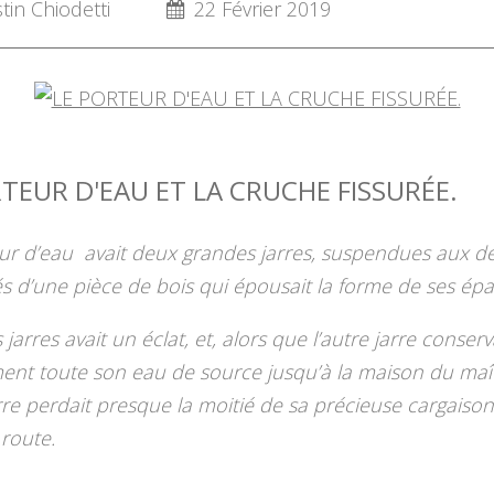
in Chiodetti
22 Février 2019
TEUR D'EAU ET LA CRUCHE FISSURÉE.
ur d’eau avait deux grandes jarres, suspendues aux d
s d’une pièce de bois qui épousait la forme de ses épa
 jarres avait un éclat, et, alors que l’autre jarre conserv
ment toute son eau de source jusqu’à la maison du maît
arre perdait presque la moitié de sa précieuse cargaiso
route.