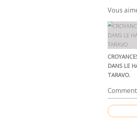
Vous aime
CROYANCE
DANS LE H
TARAVO.
Commenter