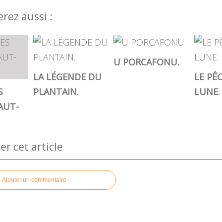
rez aussi :
U PORCAFONU.
LA LÉGENDE DU
LE PÊ
S
PLANTAIN.
LUNE.
AUT-
 cet article
Ajouter un commentaire